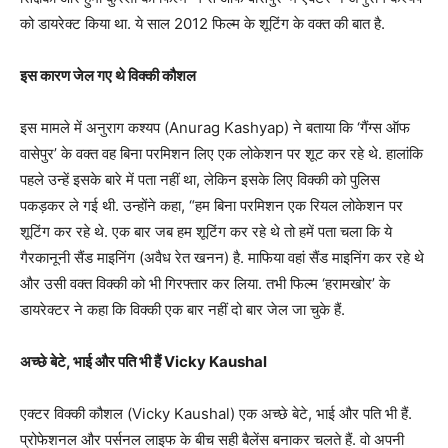
को डायरेक्ट किया था. ये साल 2012 फिल्म के शूटिंग के वक्त की बात है.
इस कारण जेल गए थे विक्की कौशल
इस मामले में अनुराग कश्यप (Anurag Kashyap) ने बताया कि ‘गैंग्स ऑफ
वासेपुर’ के वक्त वह बिना परमिशन लिए एक लोकेशन पर शूट कर रहे थे. हालांकि
पहले उन्हें इसके बारे में पता नहीं था, लेकिन इसके लिए विक्की को पुलिस
पकड़कर ले गई थी. उन्होंने कहा, “हम बिना परमिशन एक रियल लोकेशन पर
शूटिंग कर रहे थे. एक बार जब हम शूटिंग कर रहे थे तो हमें पता चला कि ये
गैरकानूनी सैंड माइनिंग (अवैध रेत खनन) है. माफिया वहां सैंड माइनिंग कर रहे थे
और उसी वक्त विक्की को भी गिरफ्तार कर लिया. तभी फिल्म ‘हरामखोर’ के
डायरेक्टर ने कहा कि विक्की एक बार नहीं दो बार जेल जा चुके हैं.
अच्छे बेटे, भाई और पति भी हैं Vicky Kaushal
एक्टर विक्की कौशल (Vicky Kaushal) एक अच्छे बेटे, भाई और पति भी हैं.
प्रोफेशनल और पर्सनल लाइफ के बीच सही बैलेंस बनाकर चलते हैं. वो अपनी