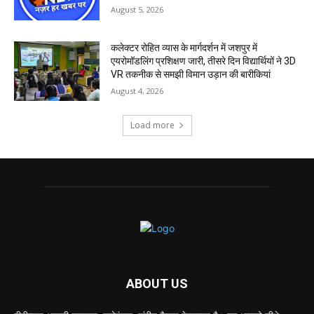
August 5, 2026
कलेक्टर रोहित व्यास के मार्गदर्शन में जशपुर में
एयरोमॉडलिंग प्रशिक्षण जारी, तीसरे दिन विद्यार्थियों ने 3D
VR तकनीक से समझी विमान उड़ान की बारीकियां
August 4, 2026
Load more
ABOUT US