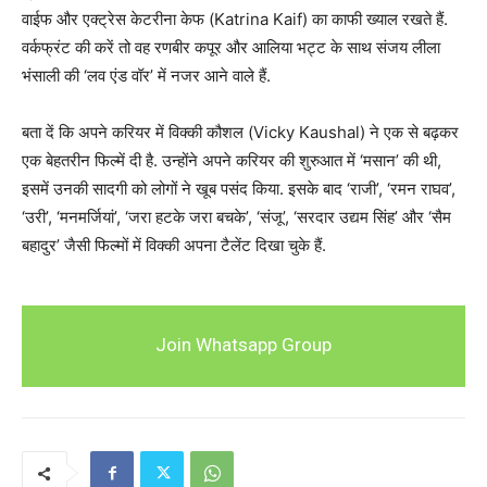
वाईफ और एक्ट्रेस केटरीना केफ (Katrina Kaif) का काफी ख्याल रखते हैं.
वर्कफ्रंट की करें तो वह रणबीर कपूर और आलिया भट्ट के साथ संजय लीला
भंसाली की ‘लव एंड वॉर’ में नजर आने वाले हैं.
बता दें कि अपने करियर में विक्की कौशल (Vicky Kaushal) ने एक से बढ़कर
एक बेहतरीन फिल्में दी है. उन्होंने अपने करियर की शुरुआत में ‘मसान’ की थी,
इसमें उनकी सादगी को लोगों ने खूब पसंद किया. इसके बाद ‘राजी’, ‘रमन राघव’,
‘उरी’, ‘मनमर्जियां’, ‘जरा हटके जरा बचके’, ‘संजू’, ‘सरदार उद्यम सिंह’ और ‘सैम
बहादुर’ जैसी फिल्मों में विक्की अपना टैलेंट दिखा चुके हैं.
Join Whatsapp Group