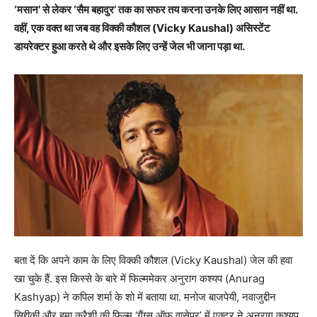
‘मसान’ से लेकर ‘सैम बहादुर’ तक का सफर तय करना उनके लिए आसान नहीं था.
वहीं, एक वक्त था जब वह विक्की कौशल (Vicky Kaushal) असिस्टेंट
डायरेक्टर हुआ करते थे और इसके लिए उन्हें जेल भी जाना पड़ा था.
बता दें कि अपने काम के लिए विक्की कौशल (Vicky Kaushal) जेल की हवा
खा चुके हैं. इस किस्से के बारे में फिल्ममेकर अनुराग कश्यप (Anurag
Kashyap) ने कपिल शर्मा के शो में बताया था. मनोज बाजपेयी, नवाजुद्दीन
सिद्दीकी और हुमा कुरैशी की फिल्म ‘गैंग्स ऑफ वासेपुर’ में एक्टर ने अनुराग कश्यप