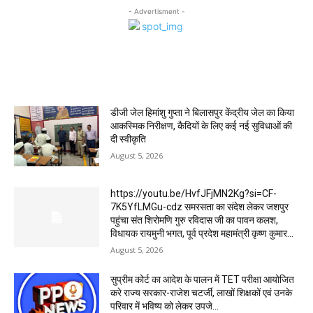
- Advertisment -
MOST POPULAR
डीजी जेल हिमांशु गुप्ता ने बिलासपुर केंद्रीय जेल का किया
आकस्मिक निरीक्षण, कैदियों के लिए कई नई सुविधाओं की
दी स्वीकृति
August 5, 2026
https://youtu.be/HvfJFjMN2Kg?si=CF-
7K5YfLMGu-cdz समरसता का संदेश लेकर जशपुर
पहुंचा संत शिरोमणि गुरु रविदास जी का पावन कलश,
विधायक रायमुनी भगत, पूर्व प्रदेश महामंत्री कृष्ण कुमार...
August 5, 2026
सुप्रीम कोर्ट का आदेश के पालन में TET परीक्षा आयोजित
करे राज्य सरकार-राजेश चटर्जी, लाखों शिक्षकों एवं उनके
परिवार में भविष्य को लेकर उपजे...