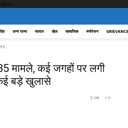
items!
रदेश
अन्य राज्य
व्यापार
खेल
सामाजिक
मनोरंजन
GRIEVANCE
 है...
ं 35 मामले, कई जगहों पर लगी
कई बड़े खुलासे
243
0