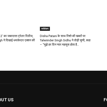
मनोरंजन
’ का जबरदस्त ट्रेलर रिलीज,
Disha Patani के साथ रिश्ते की खबरों पर
 ने दिखाई धमाकेदार एक्शन की
Talwiinder Singh Sidhu ने तोड़ी चुप्पी, कहा
– “मुझे हर दिन प्यार महसूस होता है…
OUT US
F