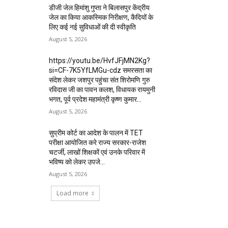
डीजी जेल हिमांशु गुप्ता ने बिलासपुर केंद्रीय
जेल का किया आकस्मिक निरीक्षण, कैदियों के
लिए कई नई सुविधाओं की दी स्वीकृति
August 5, 2026
https://youtu.be/HvfJFjMN2Kg?
si=CF-7K5YfLMGu-cdz समरसता का
संदेश लेकर जशपुर पहुंचा संत शिरोमणि गुरु
रविदास जी का पावन कलश, विधायक रायमुनी
भगत, पूर्व प्रदेश महामंत्री कृष्ण कुमार...
August 5, 2026
सुप्रीम कोर्ट का आदेश के पालन में TET
परीक्षा आयोजित करे राज्य सरकार-राजेश
चटर्जी, लाखों शिक्षकों एवं उनके परिवार में
भविष्य को लेकर उपजे...
August 5, 2026
Load more