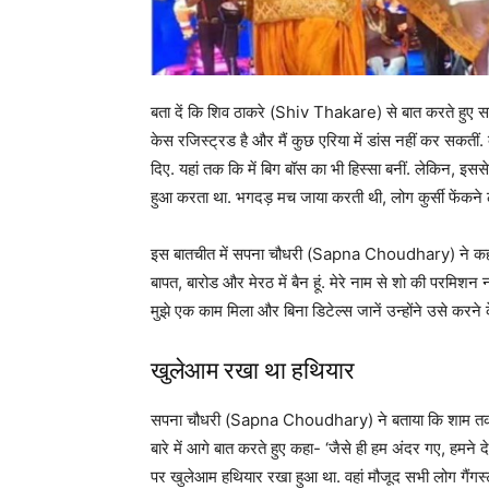
बता दें कि शिव ठाकरे (Shiv Thakare) से बात करते ह
केस रजिस्ट्रड है और मैं कुछ एरिया में डांस नहीं कर सकतीं. क
दिए. यहां तक कि में बिग बॉस का भी हिस्सा बनीं. लेकिन, इसस
हुआ करता था. भगदड़ मच जाया करती थी, लोग कुर्सी फेंकने 
इस बातचीत में सपना चौधरी (Sapna Choudhary) ने कहा, ‘मे
बापत, बारोड और मेरठ में बैन हूं. मेरे नाम से शो की परमिशन
मुझे एक काम मिला और बिना डिटेल्स जानें उन्होंने उसे करने 
खुलेआम रखा था हथियार
सपना चौधरी (Sapna Choudhary) ने बताया कि शाम तक वो अप
बारे में आगे बात करते हुए कहा- ‘जैसे ही हम अंदर गए, हमन
पर खुलेआम हथियार रखा हुआ था. वहां मौजूद सभी लोग गैंगस