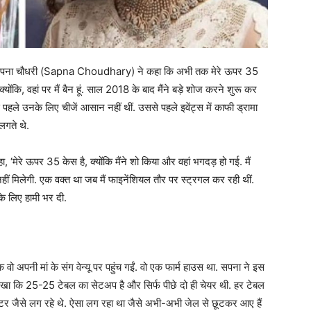
ुए सपना चौधरी (Sapna Choudhary) ने कहा कि अभी तक मेरे ऊपर 35
्योंकि, वहां पर मैं बैन हूं. साल 2018 के बाद मैंने बड़े शोज करने शुरू कर
े पहले उनके लिए चीजें आसान नहीं थीं. उससे पहले इवेंट्स में काफी ड्रामा
लगते थे.
रे ऊपर 35 केस है, क्योंकि मैंने शो किया और वहां भगदड़ हो गई. मैं
 नहीं मिलेगी. एक वक्त था जब मैं फाइनेंशियल तौर पर स्ट्रगल कर रही थीं.
के लिए हामी भर दी.
नी मां के संग वेन्यू पर पहुंच गईं. वो एक फार्म हाउस था. सपना ने इस
े देखा कि 25-25 टेबल का सेटअप है और सिर्फ पीछे दो ही चेयर थी. हर टेबल
्टर जैसे लग रहे थे. ऐसा लग रहा था जैसे अभी-अभी जेल से छूटकर आए हैं