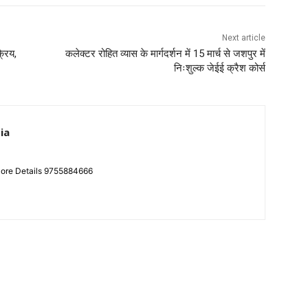
Next article
्रिय,
कलेक्टर रोहित व्यास के मार्गदर्शन में 15 मार्च से जशपुर में
निःशुल्क जेईई क्रैश कोर्स
ia
More Details 9755884666