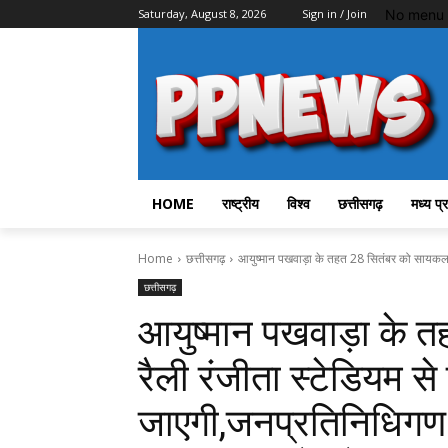
No menu 
Saturday, August 8, 2026
Sign in / Join
HOME
राष्ट्रीय
विश्व
छत्तीसगढ़
मध्य प्
Home
छत्तीसगढ़
आयुष्मान पखवाड़ा के तहत 28 सितंबर को सायकल रै
छत्तीसगढ़
आयुष्मान पखवाड़ा के
रैली रंजीता स्टेडियम स
जाएगी,जनप्रतिनिधिगण 