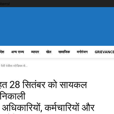
items!
रदेश
अन्य राज्य
व्यापार
खेल
सामाजिक
मनोरंजन
GRIEVANCE
ली रंजीता स्टेडियम से...
 तहत 28 सितंबर को सायकल
े निकाली
अधिकारियों, कर्मचारियों और