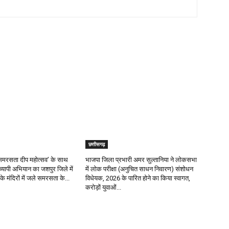
छत्तीसगढ़
र ‘समरसता दीप महोत्सव’ के साथ
भाजपा जिला प्रभारी अमर सुल्तानिया ने लोकसभा
रव्यापी अभियान का जशपुर जिले में
में लोक परीक्षा (अनुचित साधन निवारण) संशोधन
के मंदिरों में जले समरसता के...
विधेयक, 2026 के पारित होने का किया स्वागत,
करोड़ों युवाओं...