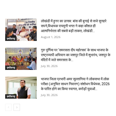
RELATED ARTICLES
लोखंडी में हुनर का उत्सव: बांस की बुनाई से सजे सुनहरे
सपने,विधायक रायमुनी भगत ने कहा कौशल ही
आत्मनिर्भरता की सबसे बड़ी ताकत, लोखंडी...
August 1, 2026
छत्तीसगढ़
गुरु पूर्णिमा पर ‘समरसता दीप महोत्सव’ के साथ भाजपा के
राष्ट्रव्यापी अभियान का जशपुर जिले में शुभारंभ, जशपुर के
मंदिरों में जले समरसता के...
July 30, 2026
छत्तीसगढ़
भाजपा जिला प्रभारी अमर सुल्तानिया ने लोकसभा में लोक
परीक्षा (अनुचित साधन निवारण) संशोधन विधेयक, 2026
के पारित होने का किया स्वागत, करोड़ों युवाओं...
July 30, 2026
छत्तीसगढ़