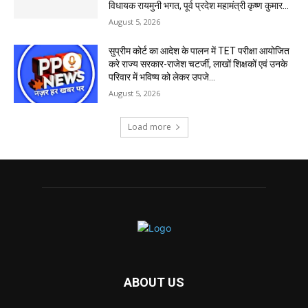
विधायक रायमुनी भगत, पूर्व प्रदेश महामंत्री कृष्ण कुमार...
August 5, 2026
सुप्रीम कोर्ट का आदेश के पालन में TET परीक्षा आयोजित
करे राज्य सरकार-राजेश चटर्जी, लाखों शिक्षकों एवं उनके
परिवार में भविष्य को लेकर उपजे...
August 5, 2026
Load more
ABOUT US