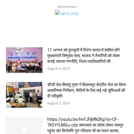
- Advertisment -
MOST POPULAR
11 अगस्त को कुनकुरी में तिरंगा यात्रा में शामिल होंगे
मुख्यमंत्री विष्णुदेव साय, भाजपा ने तैयारियों को लेकर
बनाई व्यापक रणनीति, जिला पदाधिकारियों की...
August 6, 2026
डीजी जेल हिमांशु गुप्ता ने बिलासपुर केंद्रीय जेल का किया
आकस्मिक निरीक्षण, कैदियों के लिए कई नई सुविधाओं की
दी स्वीकृति
August 5, 2026
https://youtu.be/HvfJFjMN2Kg?si=CF-
7K5YfLMGu-cdz समरसता का संदेश लेकर जशपुर
पहुंचा संत शिरोमणि गुरु रविदास जी का पावन कलश,