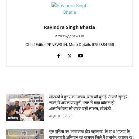
Ravindra Singh Bhatia
https://ppnews.in
Chief Editor PPNEWS.IN. More Details 9755884666
RELATED ARTICLES
लोखंडी में हुनर का उत्सव: बांस की बुनाई से सजे सुनहरे
सपने,विधायक रायमुनी भगत ने कहा कौशल ही
आत्मनिर्भरता की सबसे बड़ी ताकत, लोखंडी...
August 1, 2026
छत्तीसगढ़
गुरु पूर्णिमा पर ‘समरसता दीप महोत्सव’ के साथ भाजपा के
राष्ट्रव्यापी अभियान का जशपुर जिले में शुभारंभ, जशपुर के