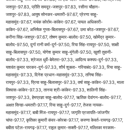
जशपुर-97.83, प्रीति समदूर-जशपुर-97.83, रसीना चौहान-
जशपुर-97.83, आयुष सोनकर-धमतरी-97.67, प्रेरणा साहू-
महासमुंद-97.67, मयंक कोर्राम-कांकेर-97.67, पायल अधिकारी-
कांकेर-97.67, अभिषेक गुप्ता-बिलासपुर-97.67, उमा बरेठ-जशपुर-97.67,
करीना सिंह-जशपुर-97.67, तोषण कुमार-बालोद-97.50, खोमेंद्र कुमार-
बालोद-97.50, दुर्गा रानी वर्मा-दुर्ग-97.50, रिया सिंह-रायपुर-97.50, साक्षी
साहू-बिलासपुर-97.50, योगेश कुमार साहू-मुंगेली-97.50, खुशी तुवानी-
बालोद-97.33, श्रेजल धुर्वे-बेमेतरा-97.33, आदित्य कश्यप-दुर्ग-97.33,
यशवंत कुमार पारकर-दुर्ग-97.33, शौर्य शुक्ला- गरियाबंद-97.33, रिया साहू-
महासमुंद-97.33, दिनेश प्रधान-महासमुंद-97.33, तनिषा सिंह-
रायपुर-97.33, प्रिया साहू-बिलासपुर-97.33, वर्षा साहू-कांकेर-97.33, माला
विश्वास-कांकेर-97.33, तानया श्री-कांकेर-97.33, शालिनी सिंह-
जशपुर-97.33, हेमप्रज्ञा साहू-बालोद-97.17, ऋतिक देवांगन-बालोद-97.17,
अक्षत सिन्हा-धमतरी-97.17, रिया साहू-दुर्ग-97.17, तेजस नायक-
महासमुंद-97.17, बाबी मिंज-रायपुर-97.17, जागृति प्रजापति-जांजगीर
चांपा-97.17, कृतिका कुमारी कंवर-कोरबा-97.17, करुणा केवर्त-रायगढ़-97.17,
बबीता पटेल-रायगढ़-97.17, राहुल कुमार-सक्ती-97.17, मल्लिका मरकाम-