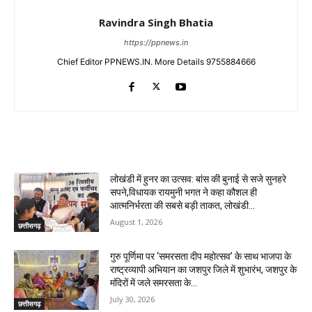
Ravindra Singh Bhatia
https://ppnews.in
Chief Editor PPNEWS.IN. More Details 9755884666
RELATED ARTICLES
लोखंडी में हुनर का उत्सव: बांस की बुनाई से सजे सुनहरे
सपने,विधायक रायमुनी भगत ने कहा कौशल ही
आत्मनिर्भरता की सबसे बड़ी ताकत, लोखंडी...
August 1, 2026
छत्तीसगढ़
गुरु पूर्णिमा पर ‘समरसता दीप महोत्सव’ के साथ भाजपा के
राष्ट्रव्यापी अभियान का जशपुर जिले में शुभारंभ, जशपुर के
मंदिरों में जले समरसता के...
July 30, 2026
छत्तीसगढ़