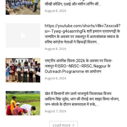
सीखी कोडिंग, एआई और मशीन लर्निंग की...
August 8, 2026
https://youtube.com/shorts/r8kv7zxxcx8?
si=-Tywp-g4oasmhgFk श्री इमरान प्रतापगढ़ी के
जन्मदिन के अवसर पर जबलपुर में अल्पसंख्यक समाज के
वरिष्ठ कांग्रेस नेताओं ने खिचड़ी वितरण...
August 8, 2026
राष्ट्रीय अंतरिक्ष दिवस-2026 के अवसर पर जिला-
जशपुर में ISRO–NRSC–RRSC, Nagpur के
Outreach Programme का आयोजन
August 8, 2026
खेत में किसानों संग उतरे भाजयुमो जिलाध्यक्ष विजय
आदित्य सिंह जूदेव, धान की रोपाई कर साझा किया भोजन,
जन-संपर्क के दौरान बासनताला में रुके,...
August 7, 2026
Load more