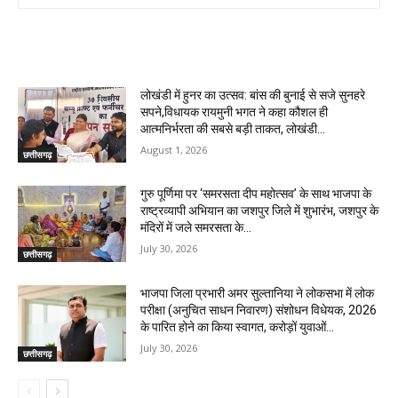
RELATED ARTICLES
लोखंडी में हुनर का उत्सव: बांस की बुनाई से सजे सुनहरे
सपने,विधायक रायमुनी भगत ने कहा कौशल ही
आत्मनिर्भरता की सबसे बड़ी ताकत, लोखंडी...
August 1, 2026
छत्तीसगढ़
गुरु पूर्णिमा पर ‘समरसता दीप महोत्सव’ के साथ भाजपा के
राष्ट्रव्यापी अभियान का जशपुर जिले में शुभारंभ, जशपुर के
मंदिरों में जले समरसता के...
July 30, 2026
छत्तीसगढ़
भाजपा जिला प्रभारी अमर सुल्तानिया ने लोकसभा में लोक
परीक्षा (अनुचित साधन निवारण) संशोधन विधेयक, 2026
के पारित होने का किया स्वागत, करोड़ों युवाओं...
July 30, 2026
छत्तीसगढ़