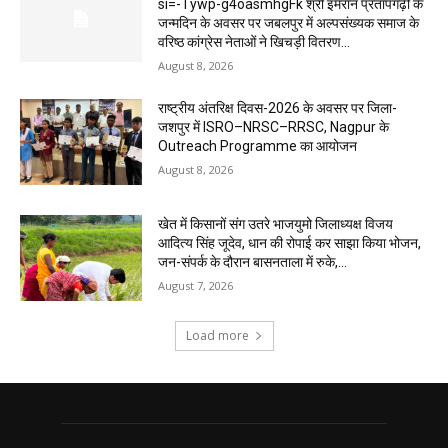
si=-Tywp-g4oasmhgFk श्री इमरान प्रतापगढ़ी के
जन्मदिन के अवसर पर जबलपुर में अल्पसंख्यक समाज के
वरिष्ठ कांग्रेस नेताओं ने खिचड़ी वितरण...
August 8, 2026
राष्ट्रीय अंतरिक्ष दिवस-2026 के अवसर पर जिला-
जशपुर में ISRO–NRSC–RRSC, Nagpur के
Outreach Programme का आयोजन
August 8, 2026
खेत में किसानों संग उतरे भाजयुमो जिलाध्यक्ष विजय
आदित्य सिंह जूदेव, धान की रोपाई कर साझा किया भोजन,
जन-संपर्क के दौरान बासनताला में रुके,...
August 7, 2026
Load more