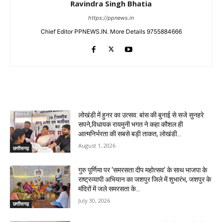
Ravindra Singh Bhatia
https://ppnews.in
Chief Editor PPNEWS.IN. More Details 9755884666
RELATED ARTICLES
लोखंडी में हुनर का उत्सव: बांस की बुनाई से सजे सुनहरे
सपने,विधायक रायमुनी भगत ने कहा कौशल ही
आत्मनिर्भरता की सबसे बड़ी ताकत, लोखंडी...
August 1, 2026
छत्तीसगढ़
गुरु पूर्णिमा पर ‘समरसता दीप महोत्सव’ के साथ भाजपा के
राष्ट्रव्यापी अभियान का जशपुर जिले में शुभारंभ, जशपुर के
मंदिरों में जले समरसता के...
July 30, 2026
छत्तीसगढ़