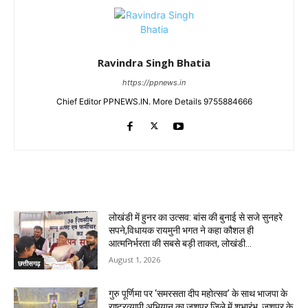
Ravindra Singh Bhatia
https://ppnews.in
Chief Editor PPNEWS.IN. More Details 9755884666
RELATED ARTICLES
लोखंडी में हुनर का उत्सव: बांस की बुनाई से सजे सुनहरे
सपने,विधायक रायमुनी भगत ने कहा कौशल ही
आत्मनिर्भरता की सबसे बड़ी ताकत, लोखंडी...
August 1, 2026
छत्तीसगढ़
गुरु पूर्णिमा पर ‘समरसता दीप महोत्सव’ के साथ भाजपा के
राष्ट्रव्यापी अभियान का जशपुर जिले में शुभारंभ, जशपुर के