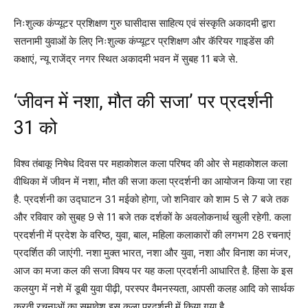
निःशुल्क कंप्यूटर प्रशिक्षण गुरु घासीदास साहित्य एवं संस्कृति अकादमी द्वारा
सतनामी युवाओं के लिए निःशुल्क कंप्यूटर प्रशिक्षण और कॅरियर गाइडेंस की
कक्षाएं, न्यू राजेंद्र नगर स्थित अकादमी भवन में सुबह 11 बजे से.
‘जीवन में नशा, मौत की सजा’ पर प्रदर्शनी
31 को
विश्व तंबाकू निषेध दिवस पर महाकोशल कला परिषद की ओर से महाकोशल कला
वीथिका में जीवन में नशा, मौत की सजा कला प्रदर्शनी का आयोजन किया जा रहा
है. प्रदर्शनी का उद्घाटन 31 मईको होगा, जो शनिवार को शाम 5 से 7 बजे तक
और रविवार को सुबह 9 से 11 बजे तक दर्शकों के अवलोकनार्थ खुली रहेगी. कला
प्रदर्शनी में प्रदेश के वरिष्ठ, युवा, बाल, महिला कलाकारों की लगभग 28 रचनाएं
प्रदर्शित की जाएंगी. नशा मुक्त भारत, नशा और युवा, नशा और विनाश का मंजर,
आज का मजा कल की सजा विषय पर यह कला प्रदर्शनी आधारित है. हिंसा के इस
कलयुग में नशे में डूबी युवा पीढ़ी, परस्पर वैमनस्यता, आपसी कलह आदि को सार्थक
करती रचनाओं का समावेश इस कला प्रदर्शनी में किया गया है.