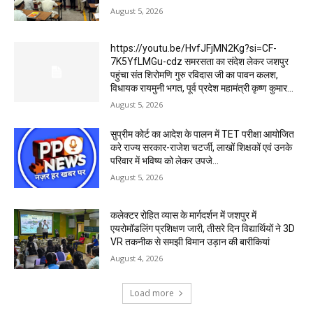
August 5, 2026
https://youtu.be/HvfJFjMN2Kg?si=CF-
7K5YfLMGu-cdz समरसता का संदेश लेकर जशपुर
पहुंचा संत शिरोमणि गुरु रविदास जी का पावन कलश,
विधायक रायमुनी भगत, पूर्व प्रदेश महामंत्री कृष्ण कुमार...
August 5, 2026
सुप्रीम कोर्ट का आदेश के पालन में TET परीक्षा आयोजित
करे राज्य सरकार-राजेश चटर्जी, लाखों शिक्षकों एवं उनके
परिवार में भविष्य को लेकर उपजे...
August 5, 2026
कलेक्टर रोहित व्यास के मार्गदर्शन में जशपुर में
एयरोमॉडलिंग प्रशिक्षण जारी, तीसरे दिन विद्यार्थियों ने 3D
VR तकनीक से समझी विमान उड़ान की बारीकियां
August 4, 2026
Load more