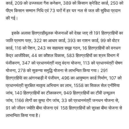
कार्ड, 209 को उज्जवला गैस कनेक्षन, 389 को किसान क्रेडिट कार्ड, 250 को
पीएम किसान सम्मान निधि एवं 73 घरों में हर घर नल से जल की सुविधा प्रदान
की गई।
इसके अलावा हितग्राहीमूलक योजनाओं को देखा जाए तो 191 हितग्राहियों का
जाति प्रमाण पत्र, 322 का आधार कार्ड, 393 का राशन कार्ड, 99 को वोटर
कार्ड, 116 को पेंशन, 243 स्व सहायता समूह गठन, 16 हितग्राहियों को वनधन
केंद्र आजीविका, 44 का कौशल विकास, 583 हितग्राहियों का श्रम विभाग में
पंजीकरण, 347 को प्रधानमंत्री मातृ वंदना योजना, 113 को प्रधानमंत्री पोषण
योजना, 278 को सुकन्या समुद्धि योजना से लाभन्वित किया गया। 291
हितग्राहियेां का आंगनबाड़ी में पंजीयन, 496 का आयुष्मान कार्ड निर्माण, 107 को
प्रधानमंत्री सुरक्षित मातृत्व अभियान का लाभ, 1558 का सिकल सेल एनीमिया
जांच, 140 हितग्राहियों का टीकाकरण, 949 हितग्राहियों का टीवी उन्मूलन
जांच, 1166 लेागों का कुष्ठ रोग जांच, 33 को प्रधानमंत्री जनधन योजना से,
91 को जीवन ज्योति बीमा योजना एवं 158 हितग्राहियों को सुरक्षा बीमा योजना से
लाभान्वित किया गया है।