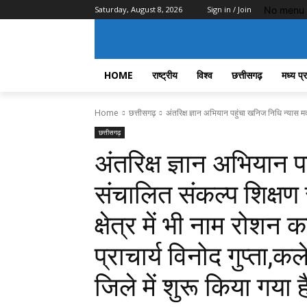
No menu 
Saturday, August 8, 2026
Sign in / Join
HOME
राष्ट्रीय
विश्व
छत्तीसगढ़
मध्य प्
Home
छत्तीसगढ़
अंतरिक्ष ज्ञान अभियान पहुंचा खनिज निधि न्यास मद
छत्तीसगढ़
अंतरिक्ष ज्ञान अभियान 
संचालित संकल्प शिक्षण स
क्षेत्र में भी नाम रोशन कर
प्राचार्य विनोद गुप्ता,कल
जिले में शुरू किया गया 