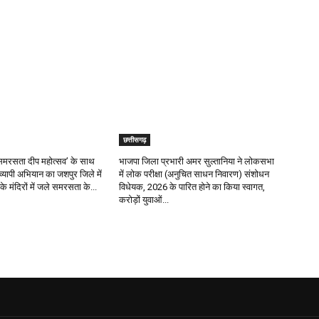
छत्तीसगढ़
र ‘समरसता दीप महोत्सव’ के साथ
भाजपा जिला प्रभारी अमर सुल्तानिया ने लोकसभा
रव्यापी अभियान का जशपुर जिले में
में लोक परीक्षा (अनुचित साधन निवारण) संशोधन
के मंदिरों में जले समरसता के...
विधेयक, 2026 के पारित होने का किया स्वागत,
करोड़ों युवाओं...