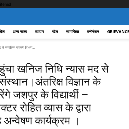
items!
रदेश
अन्य राज्य
व्यापार
खेल
सामाजिक
मनोरंजन
GRIEVANCE
 से संचालित संकल्प शिक्षण...
पहुंचा खनिज निधि न्यास मद से
ंस्थान।अंतरिक्ष विज्ञान के
ेंगे जशपुर के विद्यार्थी –
ेक्टर रोहित व्यास के द्वारा
है अन्वेषण कार्यक्रम ।