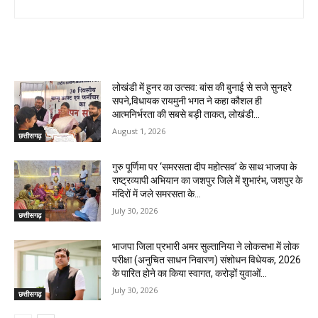
RELATED ARTICLES
लोखंडी में हुनर का उत्सव: बांस की बुनाई से सजे सुनहरे
सपने,विधायक रायमुनी भगत ने कहा कौशल ही
आत्मनिर्भरता की सबसे बड़ी ताकत, लोखंडी...
August 1, 2026
छत्तीसगढ़
गुरु पूर्णिमा पर ‘समरसता दीप महोत्सव’ के साथ भाजपा के
राष्ट्रव्यापी अभियान का जशपुर जिले में शुभारंभ, जशपुर के
मंदिरों में जले समरसता के...
July 30, 2026
छत्तीसगढ़
भाजपा जिला प्रभारी अमर सुल्तानिया ने लोकसभा में लोक
परीक्षा (अनुचित साधन निवारण) संशोधन विधेयक, 2026
के पारित होने का किया स्वागत, करोड़ों युवाओं...
July 30, 2026
छत्तीसगढ़