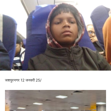
जशपुरनगर 12 जनवरी 25/