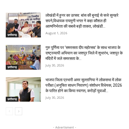
RELATED ARTICLES
लोखंडी में हुनर का उत्सव: बांस की बुनाई से सजे सुनहरे
सपने,विधायक रायमुनी भगत ने कहा कौशल ही
आत्मनिर्भरता की सबसे बड़ी ताकत, लोखंडी...
August 1, 2026
छत्तीसगढ़
गुरु पूर्णिमा पर ‘समरसता दीप महोत्सव’ के साथ भाजपा के
राष्ट्रव्यापी अभियान का जशपुर जिले में शुभारंभ, जशपुर के
मंदिरों में जले समरसता के...
July 30, 2026
छत्तीसगढ़
भाजपा जिला प्रभारी अमर सुल्तानिया ने लोकसभा में लोक
परीक्षा (अनुचित साधन निवारण) संशोधन विधेयक, 2026
के पारित होने का किया स्वागत, करोड़ों युवाओं...
July 30, 2026
छत्तीसगढ़
- Advertisment -