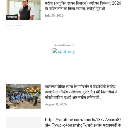
परीक्षा (अनुचित साधन निवारण) संशोधन विधेयक, 2026
के पारित होने का किया स्वागत, करोड़ों युवाओं...
July 30, 2026
छत्तीसगढ़
- Advertisment -
MOST POPULAR
कलेक्टर रोहित व्यास के मार्गदर्शन में विद्यार्थियों के लिए
आयोजित कोडिंग प्रशिक्षण, दूसरे दिन 40 विद्यार्थियों ने
सीखी कोडिंग, एआई और मशीन लर्निंग की...
August 8, 2026
https://youtube.com/shorts/r8kv7zxxcx8?
si=-Tywp-g4oasmhgFk श्री इमरान प्रतापगढ़ी के