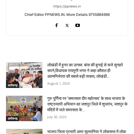
https://ppnews.in
Chief Editor PPNEWS.IN. More Details 9755884666
RELATED ARTICLES
लोखंडी में हुनर का उत्सव: बांस की बुनाई से सजे सुनहरे
सपने,विधायक रायमुनी भगत ने कहा कौशल ही
आत्मनिर्भरता की सबसे बड़ी ताकत, लोखंडी...
August 1, 2026
छत्तीसगढ़
गुरु पूर्णिमा पर ‘समरसता दीप महोत्सव’ के साथ भाजपा के
राष्ट्रव्यापी अभियान का जशपुर जिले में शुभारंभ, जशपुर के
मंदिरों में जले समरसता के...
July 30, 2026
छत्तीसगढ़
भाजपा जिला प्रभारी अमर सुल्तानिया ने लोकसभा में लोक