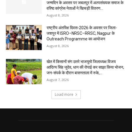
जन्मदिन के अवसर पर जबलपुर में अल्पसंख्यक समाज के
वरिष्ठ कांग्रेस नेताओं ने खिचड़ी वितरण...
August 8, 2026
राष्ट्रीय अंतरिक्ष दिवस-2026 के अवसर पर जिला-
जशपुर में ISRO–NRSC–RRSC, Nagpur के
Outreach Programme का आयोजन
August 8, 2026
खेत में किसानों संग उतरे भाजयुमो जिलाध्यक्ष विजय
आदित्य सिंह जूदेव, धान की रोपाई कर साझा किया भोजन,
जन-संपर्क के दौरान बासनताला में रुके,...
August 7, 2026
Load more