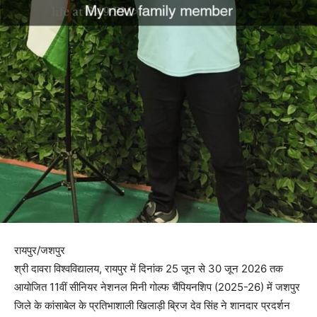
रायपुर/जशपुर
श्री दावरा विश्वविद्यालय, रायपुर में दिनांक 25 जून से 30 जून 2026 तक
आयोजित 11वीं सीनियर नेशनल मिनी गोल्फ चैंपियनशिप (2025-26) में जशपुर
जिले के कांसाबेल के प्रतिभाशाली खिलाड़ी ब्रिज देव सिंह ने शानदार प्रदर्शन