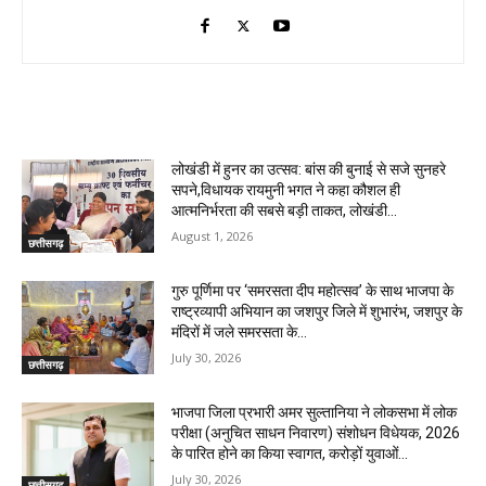
RELATED ARTICLES
लोखंडी में हुनर का उत्सव: बांस की बुनाई से सजे सुनहरे
सपने,विधायक रायमुनी भगत ने कहा कौशल ही
आत्मनिर्भरता की सबसे बड़ी ताकत, लोखंडी...
August 1, 2026
छत्तीसगढ़
गुरु पूर्णिमा पर ‘समरसता दीप महोत्सव’ के साथ भाजपा के
राष्ट्रव्यापी अभियान का जशपुर जिले में शुभारंभ, जशपुर के
मंदिरों में जले समरसता के...
July 30, 2026
छत्तीसगढ़
भाजपा जिला प्रभारी अमर सुल्तानिया ने लोकसभा में लोक
परीक्षा (अनुचित साधन निवारण) संशोधन विधेयक, 2026
के पारित होने का किया स्वागत, करोड़ों युवाओं...
July 30, 2026
छत्तीसगढ़