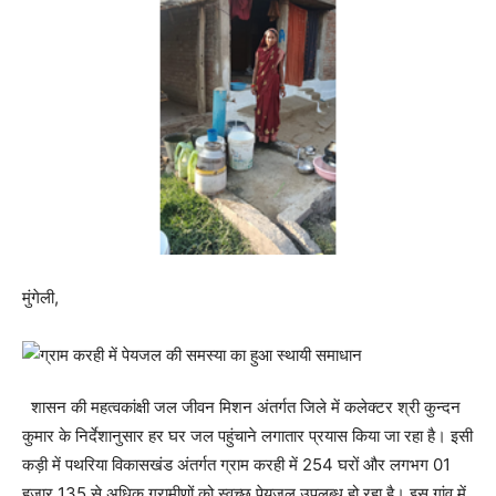
मुंगेली,
शासन की महत्वकांक्षी जल जीवन मिशन अंतर्गत जिले में कलेक्टर श्री कुन्दन
कुमार के निर्देशानुसार हर घर जल पहुंचाने लगातार प्रयास किया जा रहा है। इसी
कड़ी में पथरिया विकासखंड अंतर्गत ग्राम करही में 254 घरों और लगभग 01
हजार 135 से अधिक ग्रामीणों को स्वच्छ पेयजल उपलब्ध हो रहा है। इस गांव में