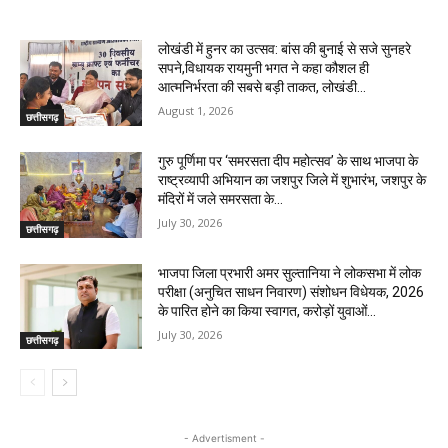
RELATED ARTICLES
लोखंडी में हुनर का उत्सव: बांस की बुनाई से सजे सुनहरे
सपने,विधायक रायमुनी भगत ने कहा कौशल ही
आत्मनिर्भरता की सबसे बड़ी ताकत, लोखंडी...
August 1, 2026
छत्तीसगढ़
गुरु पूर्णिमा पर ‘समरसता दीप महोत्सव’ के साथ भाजपा के
राष्ट्रव्यापी अभियान का जशपुर जिले में शुभारंभ, जशपुर के
मंदिरों में जले समरसता के...
July 30, 2026
छत्तीसगढ़
भाजपा जिला प्रभारी अमर सुल्तानिया ने लोकसभा में लोक
परीक्षा (अनुचित साधन निवारण) संशोधन विधेयक, 2026
के पारित होने का किया स्वागत, करोड़ों युवाओं...
July 30, 2026
छत्तीसगढ़
- Advertisment -