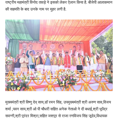
राष्ट्रीय महामंत्री विनोद तावड़े ने इसको लेकर ऐलान किया है. बीजेपी आलाकमान
की सहमति के बाद उनके नाम पर मुहर लगी है.
मुख्यमंत्री श्री विष्णु देव् साय,डॉ रमन सिंह, उपमुख्यमंत्री श्री अरुण साव,विजय
शर्मा ,पवन साय,श्री ओ पी चौधरी सहित अनेक नेताओ ने दी बधाई,श्री भूपेंद्र
सवन्नी,श्री पुरंदर मिश्रा,सहित जशपुर से राजा रणविजय सिंह जूदेव,विधायक