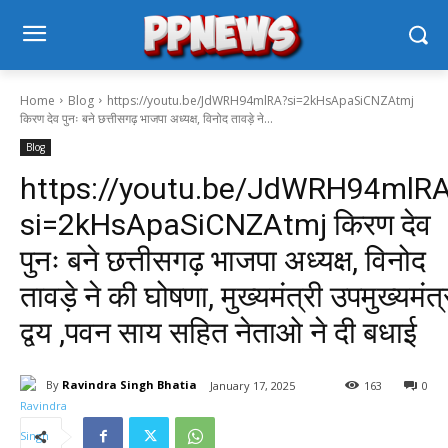
Home
Blog
https://youtu.be/JdWRH94mlRA?si=2kHsApaSiCNZAtmj
किरण देव पुनः बने छत्तीसगढ़ भाजपा अध्यक्ष, विनोद तावड़े ने...
Blog
https://youtu.be/JdWRH94mlR
si=2kHsApaSiCNZAtmj किरण देव
पुनः बने छत्तीसगढ़ भाजपा अध्यक्ष, विनोद
तावड़े ने की घोषणा, मुख्यमंत्री उपमुख्यमंत्
द्वय ,पवन साय सहित नेताओ ने दी बधाई
By
Ravindra Singh Bhatia
January 17, 2025
163
0