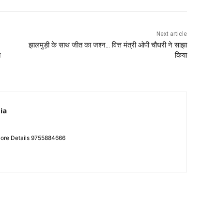
Next article
झालमुड़ी के साथ जीत का जश्न… वित्त मंत्री ओपी चौधरी ने साझा
त
किया
ia
More Details 9755884666