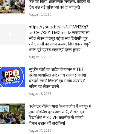
जेल का किया आकस्मिक निरीक्षण, कैदियों के
लिए कई नई सुविधाओं की दी स्वीकृति
August 5, 2026
https://youtu.be/HvfJFjMN2Kg?
si=CF-7K5YfLMGu-cdz समरसता का
संदेश लेकर जशपुर पहुंचा संत शिरोमणि गुरु
रविदास जी का पावन कलश, विधायक रायमुनी
भगत, पूर्व प्रदेश महामंत्री कृष्ण कुमार...
August 5, 2026
सुप्रीम कोर्ट का आदेश के पालन में TET
परीक्षा आयोजित करे राज्य सरकार-राजेश
चटर्जी, लाखों शिक्षकों एवं उनके परिवार में
भविष्य को लेकर उपजे...
August 5, 2026
कलेक्टर रोहित व्यास के मार्गदर्शन में जशपुर में
एयरोमॉडलिंग प्रशिक्षण जारी, तीसरे दिन
विद्यार्थियों ने 3D VR तकनीक से समझी
विमान उड़ान की बारीकियां
August 4, 2026