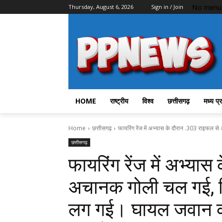
No menu 
Thursday, August 6, 2026
Sign in / Join
HOME
राष्ट्रीय
विश्व
छत्तीसगढ़
मध्य प्
Home
छत्तीसगढ़
फायरिंग रेंज में अभ्यास के दौरान .303 राइफल स
छत्तीसगढ़
फायरिंग रेंज में अभ्या
अचानक गोली चल गई, जि
लग गई। घायल जवान को 