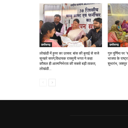
छत्तीसगढ़
छत्तीसगढ़
लोखंडी में हुनर का उत्सव: बांस की बुनाई से सजे
गुरु पूर्णिमा प
सुनहरे सपने,विधायक रायमुनी भगत ने कहा
भाजपा के राष्ट्
कौशल ही आत्मनिर्भरता की सबसे बड़ी ताकत,
शुभारंभ, जशपुर 
लोखंडी...