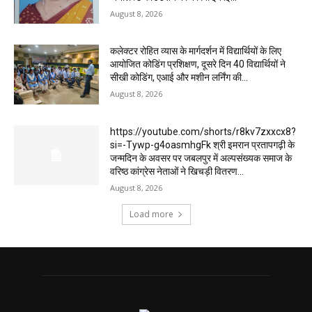
August 8, 2026
कलेक्टर रोहित व्यास के मार्गदर्शन में विद्यार्थियों के लिए
आयोजित कोडिंग प्रशिक्षण, दूसरे दिन 40 विद्यार्थियों ने
सीखी कोडिंग, एआई और मशीन लर्निंग की...
August 8, 2026
https://youtube.com/shorts/r8kv7zxxcx8?
si=-Tywp-g4oasmhgFk श्री इमरान प्रतापगढ़ी के
जन्मदिन के अवसर पर जबलपुर में अल्पसंख्यक समाज के
वरिष्ठ कांग्रेस नेताओं ने खिचड़ी वितरण...
August 8, 2026
Load more