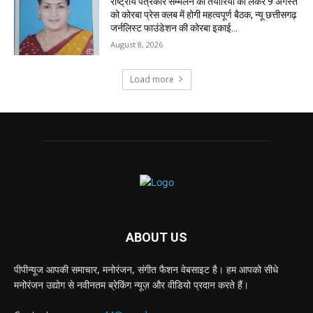
राष्ट्रीय पत्रकार सम्मेलन की तैयारियों को लेकर 9 अगस्त
को कोरबा प्रेस क्लब में होगी महत्वपूर्ण बैठक, न्यू छत्तीसगढ़
जर्नलिस्ट फाउंडेशन की कोरबा इकाई...
August 8, 2026
Load more
ABOUT US
पीपीन्यूज आपकी समाचार, मनोरंजन, संगीत फैशन वेबसाइट है। हम आपको सीधे
मनोरंजन उद्योग से नवीनतम ब्रेकिंग न्यूज़ और वीडियो प्रदान करते हैं।