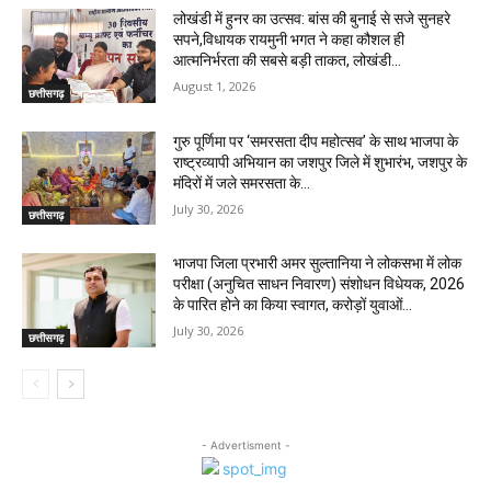
लोखंडी में हुनर का उत्सव: बांस की बुनाई से सजे सुनहरे
सपने,विधायक रायमुनी भगत ने कहा कौशल ही
आत्मनिर्भरता की सबसे बड़ी ताकत, लोखंडी...
August 1, 2026
छत्तीसगढ़
गुरु पूर्णिमा पर ‘समरसता दीप महोत्सव’ के साथ भाजपा के
राष्ट्रव्यापी अभियान का जशपुर जिले में शुभारंभ, जशपुर के
मंदिरों में जले समरसता के...
July 30, 2026
छत्तीसगढ़
भाजपा जिला प्रभारी अमर सुल्तानिया ने लोकसभा में लोक
परीक्षा (अनुचित साधन निवारण) संशोधन विधेयक, 2026
के पारित होने का किया स्वागत, करोड़ों युवाओं...
July 30, 2026
छत्तीसगढ़
- Advertisment -