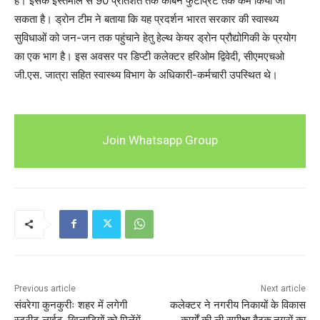
है। इसके इस्तेमाल से 90 प्रतिशत तक कार्बन फुटप्रिंट तक कम किया जा
सकता है। ड्रोन टीम ने बताया कि यह प्रदर्शन भारत सरकार की स्वास्थ्य
सुविधाओं को जन-जन तक पहुंचाने हेतु हेल्थ केयर ड्रोन प्रौद्योगिकी के प्रयोग
का एक भाग है। इस अवसर पर डिप्टी कलेक्टर हरिओम द्विवेदी, सीएमएचओ
जी.एस. जात्रा सहित स्वास्थ्य विभाग के अधिकारी-कर्मचारी उपस्थित थे।
Join Whatsapp Group
Previous article
Next article
संवरेगा कुनकुरीः शहर में लगेगी
कलेक्टर ने नगरीय निकायों के विकास
स्ट्रीट लाईट, खिलाड़ियों को मिलेंगें
कार्यों की ली समीक्षा बैठक,नगरों का