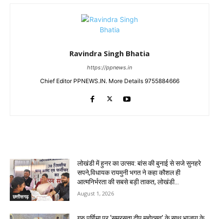
Ravindra Singh Bhatia
https://ppnews.in
Chief Editor PPNEWS.IN. More Details 9755884666
RELATED ARTICLES
लोखंडी में हुनर का उत्सव: बांस की बुनाई से सजे सुनहरे
सपने,विधायक रायमुनी भगत ने कहा कौशल ही
आत्मनिर्भरता की सबसे बड़ी ताकत, लोखंडी...
August 1, 2026
छत्तीसगढ़
गुरु पूर्णिमा पर ‘समरसता दीप महोत्सव’ के साथ भाजपा के