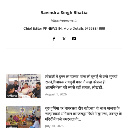
Ravindra Singh Bhatia
https://ppnews.in
Chief Editor PPNEWS.IN. More Details 9755884666
RELATED ARTICLES
लोखंडी में हुनर का उत्सव: बांस की बुनाई से सजे सुनहरे
सपने,विधायक रायमुनी भगत ने कहा कौशल ही
आत्मनिर्भरता की सबसे बड़ी ताकत, लोखंडी...
August 1, 2026
छत्तीसगढ़
गुरु पूर्णिमा पर ‘समरसता दीप महोत्सव’ के साथ भाजपा के
राष्ट्रव्यापी अभियान का जशपुर जिले में शुभारंभ, जशपुर के
मंदिरों में जले समरसता के...
July 30, 2026
छत्तीसगढ़