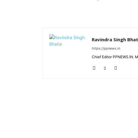
Ravindra Singh Bhat
https://ppnews.in
Chief Editor PPNEWS.IN. 
RELATED ARTICLES