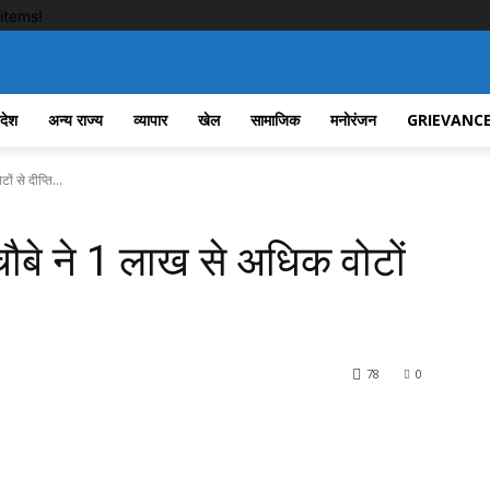
items!
रदेश
अन्य राज्य
व्यापार
खेल
सामाजिक
मनोरंजन
GRIEVANCE
ं से दीप्ति...
चौबे ने 1 लाख से अधिक वोटों
78
0