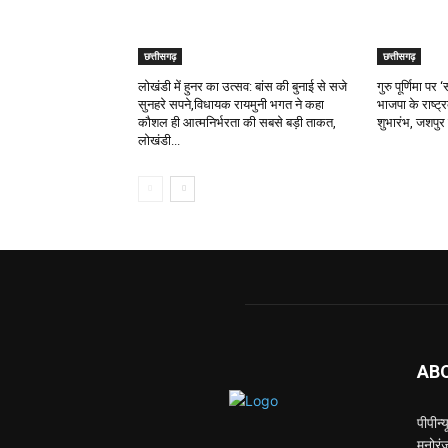
छत्तीसगढ़
छत्तीसगढ़
लोखंडी में हुनर का उत्सव: बांस की बुनाई से सजे
गुरु पूर्णिमा प
सुनहरे सपने,विधायक रायमुनी भगत ने कहा
भाजपा के राष्ट्
कौशल ही आत्मनिर्भरता की सबसे बड़ी ताकत,
शुभारंभ, जशपुर 
लोखंडी...
AB
पीपीन
मनोरंज