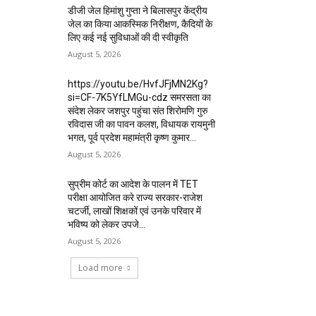
डीजी जेल हिमांशु गुप्ता ने बिलासपुर केंद्रीय
जेल का किया आकस्मिक निरीक्षण, कैदियों के
लिए कई नई सुविधाओं की दी स्वीकृति
August 5, 2026
https://youtu.be/HvfJFjMN2Kg?
si=CF-7K5YfLMGu-cdz समरसता का
संदेश लेकर जशपुर पहुंचा संत शिरोमणि गुरु
रविदास जी का पावन कलश, विधायक रायमुनी
भगत, पूर्व प्रदेश महामंत्री कृष्ण कुमार...
August 5, 2026
सुप्रीम कोर्ट का आदेश के पालन में TET
परीक्षा आयोजित करे राज्य सरकार-राजेश
चटर्जी, लाखों शिक्षकों एवं उनके परिवार में
भविष्य को लेकर उपजे...
August 5, 2026
Load more