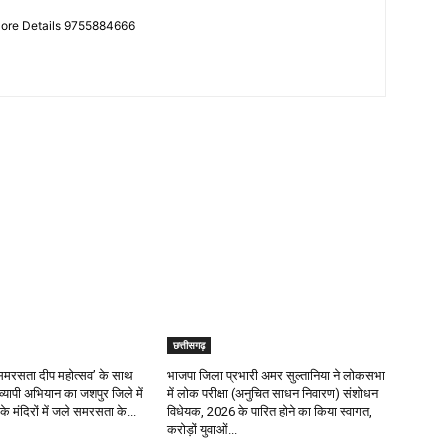
More Details 9755884666
छत्तीसगढ़
र ‘समरसता दीप महोत्सव’ के साथ
भाजपा जिला प्रभारी अमर सुल्तानिया ने लोकसभा
रव्यापी अभियान का जशपुर जिले में
में लोक परीक्षा (अनुचित साधन निवारण) संशोधन
के मंदिरों में जले समरसता के...
विधेयक, 2026 के पारित होने का किया स्वागत,
करोड़ों युवाओं...