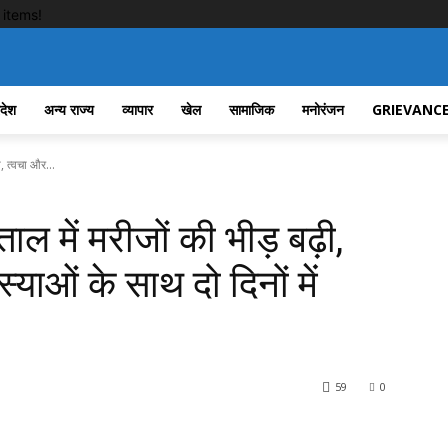
items!
रदेश
अन्य राज्य
व्यापार
खेल
सामाजिक
मनोरंजन
GRIEVANCE
ी, त्वचा और...
ाल में मरीजों की भीड़ बढ़ी,
याओं के साथ दो दिनों में
59
0