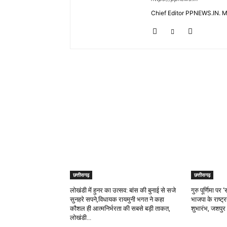
Chief Editor PPNEWS.IN. 
RELATED ARTICLES
छत्तीसगढ़
छत्तीसगढ़
लोखंडी में हुनर का उत्सव: बांस की बुनाई से सजे
गुरु पूर्णिमा प
सुनहरे सपने,विधायक रायमुनी भगत ने कहा
भाजपा के राष्ट्
कौशल ही आत्मनिर्भरता की सबसे बड़ी ताकत,
शुभारंभ, जशपुर 
लोखंडी...