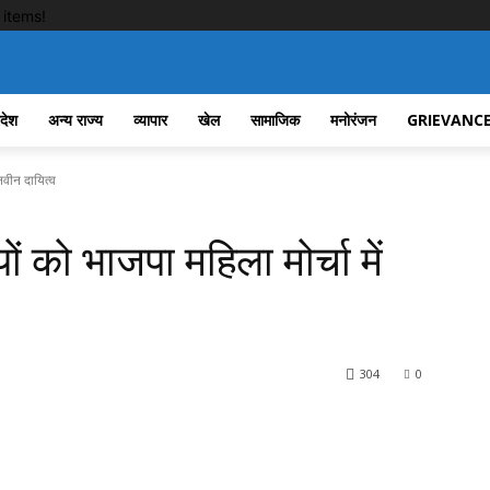
items!
रदेश
अन्य राज्य
व्यापार
खेल
सामाजिक
मनोरंजन
GRIEVANCE
नवीन दायित्व
ं को भाजपा महिला मोर्चा में
304
0