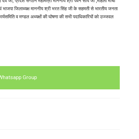
ह देव जी, प्रदेश संगठन महामंत्री माननीय श्री पवन साय जी ,महिला मोर्चा
र एवं भाजपा जिलाध्यक्ष माननीय श्री भरत सिंह जी के सहमती से भारतीय जनता
कार्यसमिति व मण्डल अध्यक्षों की घोषणा की सभी पदाधिकारियों को उज्जवल
Whatsapp Group