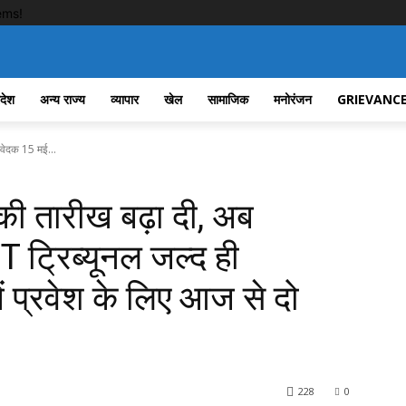
ems!
रदेश
अन्य राज्य
व्यापार
खेल
सामाजिक
मनोरंजन
GRIEVANCE
ेदक 15 मई...
ी तारीख बढ़ा दी, अब
ट्रिब्यूनल जल्द ही
में प्रवेश के लिए आज से दो
228
0