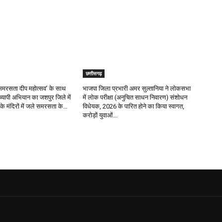
छत्तीसगढ़
र ‘समरसता दीप महोत्सव’ के साथ
भाजपा जिला प्रभारी अमर सुल्तानिया ने लोकसभा
रव्यापी अभियान का जशपुर जिले में
में लोक परीक्षा (अनुचित साधन निवारण) संशोधन
के मंदिरों में जले समरसता के...
विधेयक, 2026 के पारित होने का किया स्वागत,
करोड़ों युवाओं...