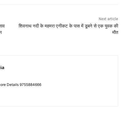
Next article
साव
शिवनाथ नदी के महमरा एनीकट के पास में डूबने से एक युवक की
ान
मौत
ia
More Details 9755884666