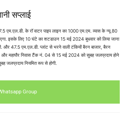
पानी सप्लाई
ट 47.5 एम.एल.डी. के रॉ वाटर पाइप लाइन का 1000 एम.एम. व्यास के न्यू 80
जाएगा. इसके लिए 10 घंटे का शटडाउन 15 मई 2024 बुधवार को लिया जाना
ी. और 47.5 एम.एल.डी. प्लांट से भरने वाली टंकियों बैरन बाजार, बैरन
नगर, और महापौर निवास टैंक नं. 04 से 15 मई 2024 को सुबह जलप्रदाय होने
ुबह जलप्रदाय नियमित रूप से होगी.
Whatsapp Group