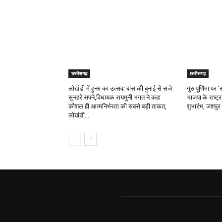
छत्तीसगढ़
छत्तीसगढ़
लोखंडी में हुनर का उत्सव: बांस की बुनाई से सजे
गुरु पूर्णिमा प
सुनहरे सपने,विधायक रायमुनी भगत ने कहा
भाजपा के राष्ट्
कौशल ही आत्मनिर्भरता की सबसे बड़ी ताकत,
शुभारंभ, जशपुर 
लोखंडी...