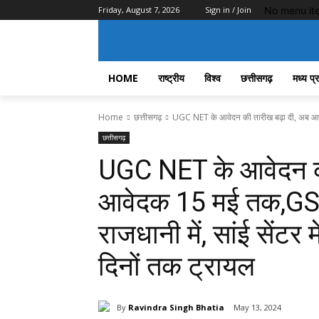
No menu it
Friday, August 7, 2026
Sign in / Join
HOME
राष्ट्रीय
विश्व
छत्तीसगढ़
मध्य प्
Home
छत्तीसगढ़
UGC NET के आवेदन की तारीख बढ़ा दी, अब आव
छत्तीसगढ़
UGC NET के आवेदन क
आवेदक 15 मई तक,GST 
राजधानी में, सांई सेंटर 
दिनों तक ट्रायल
By
Ravindra Singh Bhatia
May 13, 2024