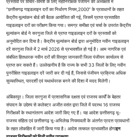
प्रस्तावों पर विचार-विमर्श के लिए महानिरीक्षक पंजीयन की अध्यक्षता में
“छत्तीसगढ़ गाइडलाइन दरों का निर्धारण नियम,2000“ के प्रावधानों के तहत
केंद्रीय मूल्यांकन बोर्ड की बैठक आयोजित की गई, जिसमें प्राप्त प्रस्तावित
गाइडलाइन दरों का परीक्षण किया गया। समग्र समीक्षा एवं चर्चा के उपरांत केंद्रीय
मूल्यांकन बोर्ड ने सरगुजा जिले से प्राप्त गाइडलाइन दरों के प्रस्तावों को
अनुमोदित कर दिया है। केंद्रीय मूल्यांकन बोर्ड द्वारा अनुमोदित नवीन गाइडलाइन
दरें सरगुजा जिले में 2 मार्च 2026 से प्रभावशील हो गई है। आम नागरिक एवं
संबंधित हितधारक नवीन दरों की विस्तृत जानकारी जिला पंजीयन कार्यालय से
प्राप्त कर सकते हैं। उल्लेखनीय है कि राज्य के सभी 33 जिलों के लिए नवीन
पुनरीक्षित गाइडलाइन दरें जारी कर दी गई हैं, जिससे पंजीयन प्रक्रिया अधिक
सुव्यवस्थित, पारदर्शी एवं यथार्थपरक बनने की दिशा में मदद मिलेगी।
अंबिकापुर। जिला सरगुजा में प्रशासनिक दक्षता एवं राजस्व कार्यों के बेहतर
संपादन के उद्देश्य से कलेक्टर अजीत वसंत द्वारा जिले में पदस्थ 16 राजस्व
निरीक्षकों के स्थानांतरण आदेश जारी किए गए हैं। यह आदेश छत्तीसगढ़ भू-
राजस्व संहिता एवं छत्तीसगढ़ भू-अभिलेख नियमावली के अंतर्गत प्रदत्त प्रावधानों
के तहत लोकहित में जारी किया गया है। आदेश तत्काल प्रभावशील होगा
इन
राजस्व निरीक्षकों को मिली नवीन पदस्थाप