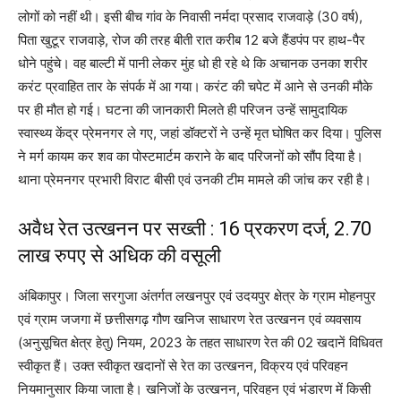
लोगों को नहीं थी। इसी बीच गांव के निवासी नर्मदा प्रसाद राजवाड़े (30 वर्ष),
पिता खुटूर राजवाड़े, रोज की तरह बीती रात करीब 12 बजे हैंडपंप पर हाथ-पैर
धोने पहुंचे। वह बाल्टी में पानी लेकर मुंह धो ही रहे थे कि अचानक उनका शरीर
करंट प्रवाहित तार के संपर्क में आ गया। करंट की चपेट में आने से उनकी मौके
पर ही मौत हो गई। घटना की जानकारी मिलते ही परिजन उन्हें सामुदायिक
स्वास्थ्य केंद्र प्रेमनगर ले गए, जहां डॉक्टरों ने उन्हें मृत घोषित कर दिया। पुलिस
ने मर्ग कायम कर शव का पोस्टमार्टम कराने के बाद परिजनों को सौंप दिया है।
थाना प्रेमनगर प्रभारी विराट बीसी एवं उनकी टीम मामले की जांच कर रही है।
अवैध रेत उत्खनन पर सख्ती : 16 प्रकरण दर्ज, 2.70
लाख रुपए से अधिक की वसूली
अंबिकापुर। जिला सरगुजा अंतर्गत लखनपुर एवं उदयपुर क्षेत्र के ग्राम मोहनपुर
एवं ग्राम जजगा में छत्तीसगढ़ गौण खनिज साधारण रेत उत्खनन एवं व्यवसाय
(अनुसूचित क्षेत्र हेतु) नियम, 2023 के तहत साधारण रेत की 02 खदानें विधिवत
स्वीकृत हैं। उक्त स्वीकृत खदानों से रेत का उत्खनन, विक्रय एवं परिवहन
नियमानुसार किया जाता है। खनिजों के उत्खनन, परिवहन एवं भंडारण में किसी