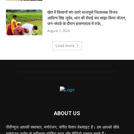
खेत में किसानों संग उतरे भाजयुमो जिलाध्यक्ष विजय
आदित्य सिंह जूदेव, धान की रोपाई कर साझा किया भोजन,
जन-संपर्क के दौरान बासनताला में रुके,...
August 7, 2026
Load more
ABOUT US
पीपीन्यूज आपकी समाचार, मनोरंजन, संगीत फैशन वेबसाइट है। हम आपको सीधे
मनोरंजन उद्योग से नवीनतम ब्रेकिंग न्यूज़ और वीडियो प्रदान करते हैं।