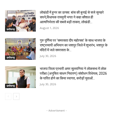
लोखंडी में हुनर का उत्सव: बांस की बुनाई से सजे सुनहरे
सपने,विधायक रायमुनी भगत ने कहा कौशल ही
आत्मनिर्भरता की सबसे बड़ी ताकत, लोखंडी...
August 1, 2026
छत्तीसगढ़
गुरु पूर्णिमा पर ‘समरसता दीप महोत्सव’ के साथ भाजपा के
राष्ट्रव्यापी अभियान का जशपुर जिले में शुभारंभ, जशपुर के
मंदिरों में जले समरसता के...
July 30, 2026
छत्तीसगढ़
भाजपा जिला प्रभारी अमर सुल्तानिया ने लोकसभा में लोक
परीक्षा (अनुचित साधन निवारण) संशोधन विधेयक, 2026
के पारित होने का किया स्वागत, करोड़ों युवाओं...
July 30, 2026
छत्तीसगढ़
- Advertisment -