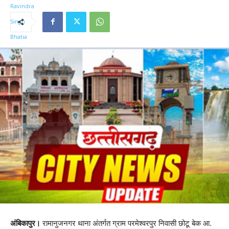
अंबिकापुर।
रामानुजनगर थाना अंतर्गत ग्राम परमेश्वरपुर निवासी छोटू बेक आ.