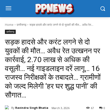
Home
छत्तीसगढ़
सड़क हादसे और करंट लगने से दो युवकों की मौत… अवैध रेत...
छत्तीसगढ़
सड़क हादसे और करंट लगने से दो
युवकों की मौत… अवैध रेत उत्खनन पर
कार्रवाई, 2.70 लाख से अधिक की
वसूली… नई गाइडलाइन दरें लागू… 16
राजस्व निरीक्षकों के तबादले… ग्रामीणों
को जल्द मिलेगी ‘हर घर शुद्ध पानी’ की
सौगात…
By
Ravindra Singh Bhatia
March 3, 2026
67
0