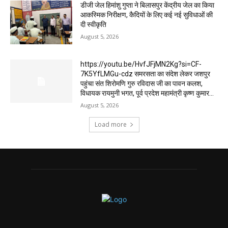
डीजी जेल हिमांशु गुप्ता ने बिलासपुर केंद्रीय जेल का किया
आकस्मिक निरीक्षण, कैदियों के लिए कई नई सुविधाओं की
दी स्वीकृति
August 5, 2026
https://youtu.be/HvfJFjMN2Kg?si=CF-
7K5YfLMGu-cdz समरसता का संदेश लेकर जशपुर
पहुंचा संत शिरोमणि गुरु रविदास जी का पावन कलश,
विधायक रायमुनी भगत, पूर्व प्रदेश महामंत्री कृष्ण कुमार...
August 5, 2026
Load more