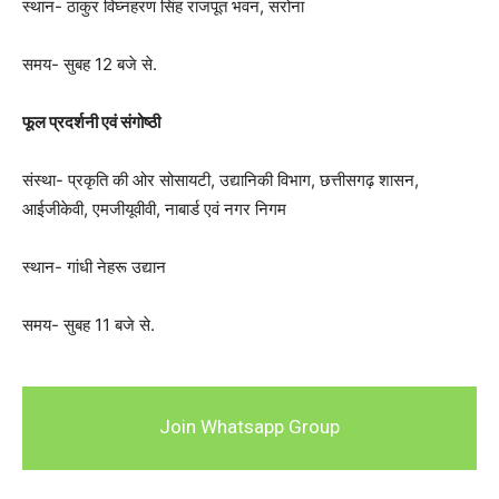
स्थान- ठाकुर विघ्नहरण सिंह राजपूत भवन, सरोना
समय- सुबह 12 बजे से.
फूल प्रदर्शनी एवं संगोष्ठी
संस्था- प्रकृति की ओर सोसायटी, उद्यानिकी विभाग, छत्तीसगढ़ शासन,
आईजीकेवी, एमजीयूवीवी, नाबार्ड एवं नगर निगम
स्थान- गांधी नेहरू उद्यान
समय- सुबह 11 बजे से.
Join Whatsapp Group