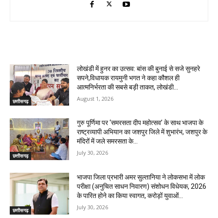
RELATED ARTICLES
लोखंडी में हुनर का उत्सव: बांस की बुनाई से सजे सुनहरे
सपने,विधायक रायमुनी भगत ने कहा कौशल ही
आत्मनिर्भरता की सबसे बड़ी ताकत, लोखंडी...
August 1, 2026
छत्तीसगढ़
गुरु पूर्णिमा पर ‘समरसता दीप महोत्सव’ के साथ भाजपा के
राष्ट्रव्यापी अभियान का जशपुर जिले में शुभारंभ, जशपुर के
मंदिरों में जले समरसता के...
July 30, 2026
छत्तीसगढ़
भाजपा जिला प्रभारी अमर सुल्तानिया ने लोकसभा में लोक
परीक्षा (अनुचित साधन निवारण) संशोधन विधेयक, 2026
के पारित होने का किया स्वागत, करोड़ों युवाओं...
July 30, 2026
छत्तीसगढ़