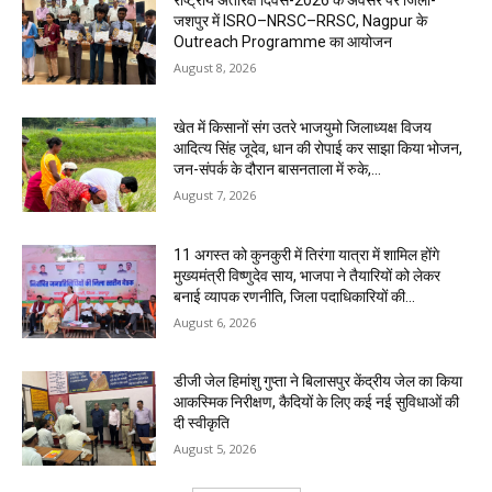
राष्ट्रीय अंतरिक्ष दिवस-2026 के अवसर पर जिला-
जशपुर में ISRO–NRSC–RRSC, Nagpur के
Outreach Programme का आयोजन
August 8, 2026
खेत में किसानों संग उतरे भाजयुमो जिलाध्यक्ष विजय
आदित्य सिंह जूदेव, धान की रोपाई कर साझा किया भोजन,
जन-संपर्क के दौरान बासनताला में रुके,...
August 7, 2026
11 अगस्त को कुनकुरी में तिरंगा यात्रा में शामिल होंगे
मुख्यमंत्री विष्णुदेव साय, भाजपा ने तैयारियों को लेकर
बनाई व्यापक रणनीति, जिला पदाधिकारियों की...
August 6, 2026
डीजी जेल हिमांशु गुप्ता ने बिलासपुर केंद्रीय जेल का किया
आकस्मिक निरीक्षण, कैदियों के लिए कई नई सुविधाओं की
दी स्वीकृति
August 5, 2026