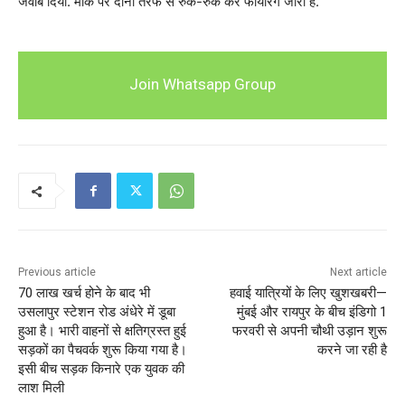
जवाब दिया. मौके पर दोनों तरफ से रुक-रुक कर फायरिंग जारी है.
Join Whatsapp Group
Previous article
Next article
70 लाख खर्च होने के बाद भी
हवाई यात्रियों के लिए खुशखबरी—
उसलापुर स्टेशन रोड अंधेरे में डूबा
मुंबई और रायपुर के बीच इंडिगो 1
हुआ है। भारी वाहनों से क्षतिग्रस्त हुई
फरवरी से अपनी चौथी उड़ान शुरू
सड़कों का पैचवर्क शुरू किया गया है।
करने जा रही है
इसी बीच सड़क किनारे एक युवक की
लाश मिली