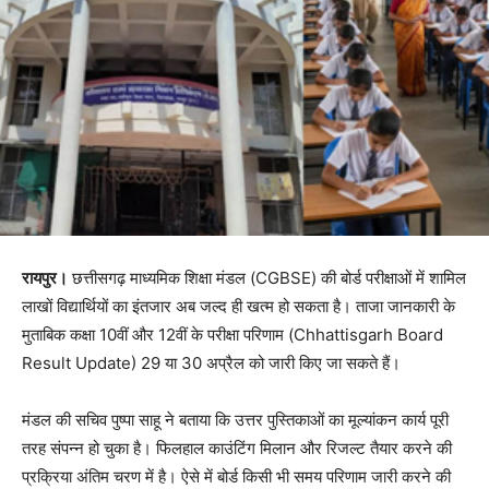
रायपुर।
छत्तीसगढ़ माध्यमिक शिक्षा मंडल (CGBSE) की बोर्ड परीक्षाओं में शामिल
लाखों विद्यार्थियों का इंतजार अब जल्द ही खत्म हो सकता है। ताजा जानकारी के
मुताबिक कक्षा 10वीं और 12वीं के परीक्षा परिणाम (Chhattisgarh Board
Result Update) 29 या 30 अप्रैल को जारी किए जा सकते हैं।
मंडल की सचिव पुष्पा साहू ने बताया कि उत्तर पुस्तिकाओं का मूल्यांकन कार्य पूरी
तरह संपन्न हो चुका है। फिलहाल काउंटिंग मिलान और रिजल्ट तैयार करने की
प्रक्रिया अंतिम चरण में है। ऐसे में बोर्ड किसी भी समय परिणाम जारी करने की