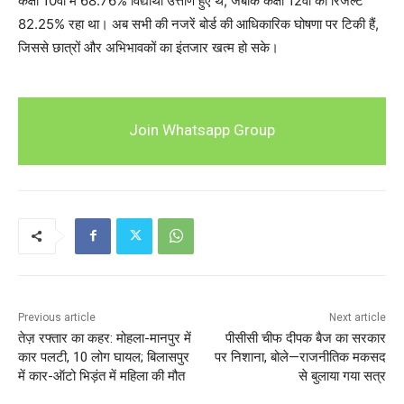
कक्षा 10वीं में 68.76% विद्यार्थी उत्तीर्ण हुए थे, जबकि कक्षा 12वीं का रिजल्ट
82.25% रहा था। अब सभी की नजरें बोर्ड की आधिकारिक घोषणा पर टिकी हैं,
जिससे छात्रों और अभिभावकों का इंतजार खत्म हो सके।
Join Whatsapp Group
Previous article
Next article
तेज़ रफ्तार का कहर: मोहला-मानपुर में
पीसीसी चीफ दीपक बैज का सरकार
कार पलटी, 10 लोग घायल; बिलासपुर
पर निशाना, बोले—राजनीतिक मकसद
में कार-ऑटो भिड़ंत में महिला की मौत
से बुलाया गया सत्र