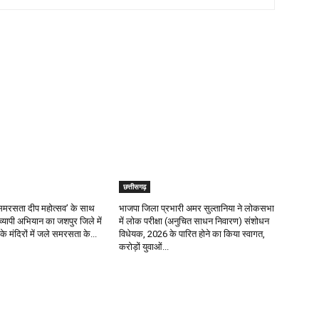
छत्तीसगढ़
र ‘समरसता दीप महोत्सव’ के साथ
भाजपा जिला प्रभारी अमर सुल्तानिया ने लोकसभा
रव्यापी अभियान का जशपुर जिले में
में लोक परीक्षा (अनुचित साधन निवारण) संशोधन
के मंदिरों में जले समरसता के...
विधेयक, 2026 के पारित होने का किया स्वागत,
करोड़ों युवाओं...