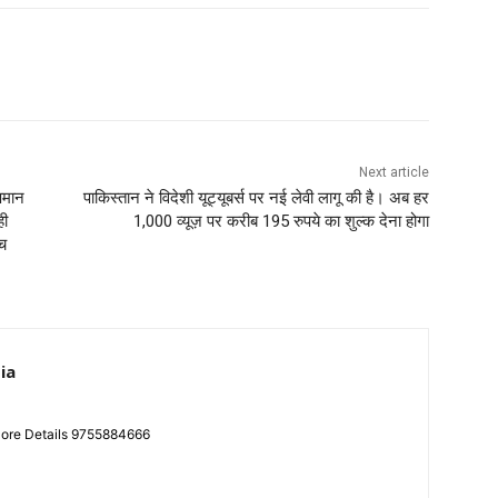
Next article
पमान
पाकिस्तान ने विदेशी यूट्यूबर्स पर नई लेवी लागू की है। अब हर
ही
1,000 व्यूज़ पर करीब 195 रुपये का शुल्क देना होगा
च
ia
More Details 9755884666