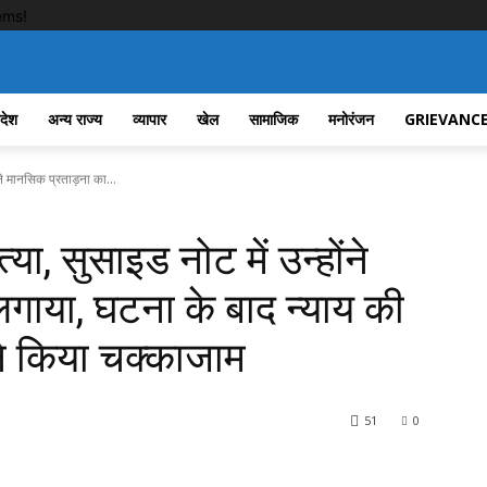
ems!
रदेश
अन्य राज्य
व्यापार
खेल
सामाजिक
मनोरंजन
GRIEVANCE
ने मानसिक प्रताड़ना का...
या, सुसाइड नोट में उन्होंने
गाया, घटना के बाद न्याय की
ने किया चक्काजाम
51
0