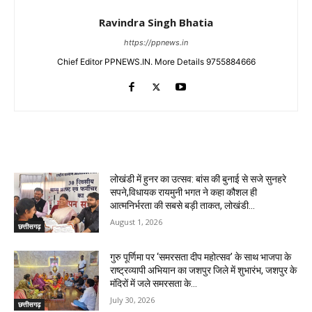
Ravindra Singh Bhatia
https://ppnews.in
Chief Editor PPNEWS.IN. More Details 9755884666
RELATED ARTICLES
लोखंडी में हुनर का उत्सव: बांस की बुनाई से सजे सुनहरे
सपने,विधायक रायमुनी भगत ने कहा कौशल ही
आत्मनिर्भरता की सबसे बड़ी ताकत, लोखंडी...
August 1, 2026
छत्तीसगढ़
गुरु पूर्णिमा पर ‘समरसता दीप महोत्सव’ के साथ भाजपा के
राष्ट्रव्यापी अभियान का जशपुर जिले में शुभारंभ, जशपुर के
मंदिरों में जले समरसता के...
July 30, 2026
छत्तीसगढ़