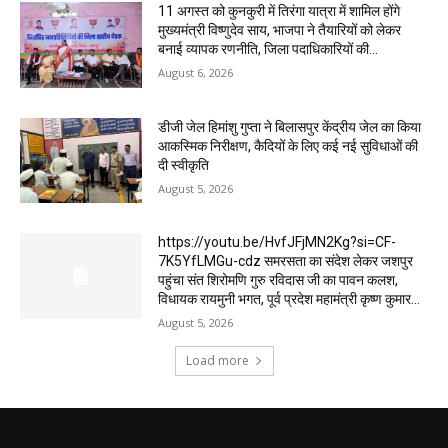
11 अगस्त को कुनकुरी में तिरंगा यात्रा में शामिल होंगे
मुख्यमंत्री विष्णुदेव साय, भाजपा ने तैयारियों को लेकर
बनाई व्यापक रणनीति, जिला पदाधिकारियों की...
August 6, 2026
डीजी जेल हिमांशु गुप्ता ने बिलासपुर केंद्रीय जेल का किया
आकस्मिक निरीक्षण, कैदियों के लिए कई नई सुविधाओं की
दी स्वीकृति
August 5, 2026
https://youtu.be/HvfJFjMN2Kg?si=CF-
7K5YfLMGu-cdz समरसता का संदेश लेकर जशपुर
पहुंचा संत शिरोमणि गुरु रविदास जी का पावन कलश,
विधायक रायमुनी भगत, पूर्व प्रदेश महामंत्री कृष्ण कुमार...
August 5, 2026
Load more