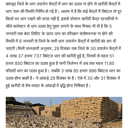
बावजूद जिले के धान उपार्जन केंद्रों में धान का उठाव ना होने से खरीदी केंद्रों में
धान जाम की स्थिति निर्मित हो गई है। आलम ये है कि कई केंद्रों में क्विंटल तो दूर
किलो भर धान रखने की जगह नहीं हैं, इससे परेशान खरीदी केंद्र प्रभारियों ने
सीधे कलेक्टर से धान उठाव हेतु गुहार लगाने के साथ मियाद भी दी है कि 5
जनवरी तक बंपर लिमिट के ऊपर धान का परिवहन संतोषजनक ना होने की
स्थिति में 6 जनवरी से जिले के सभी धान उपार्जन केंद्रों में खरीदी बंद कर दी
जाएगी।मिली जानकारी अनुसार, 29 दिसंबर तक जिले के 30 उपार्जन केंद्रों में
4 लाख 37 हजार 737 क्विंटल धान की खरीदी हुई है, जिसमें से महज 51
हजार 850 क्विंटल का उठाव हुआ है यानी जिलेभर में अब तक महज 11.85
फीसदी धान का उठाव हुआ है। जबकि 3 लाख 85 हजार 886 क्विंटल धान का
उठाव होना बाकी है। ये आंकड़े 29 दिसंबर के हैं। ऐसे में 30 और 31 दिसंबर में
हुई खरीदी से शेष मात्रा के आंकड़ों में वृद्धि होना निश्चित है।