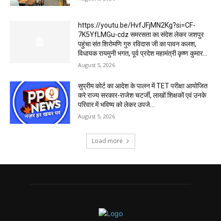
https://youtu.be/HvfJFjMN2Kg?si=CF-
7K5YfLMGu-cdz समरसता का संदेश लेकर जशपुर
पहुंचा संत शिरोमणि गुरु रविदास जी का पावन कलश,
विधायक रायमुनी भगत, पूर्व प्रदेश महामंत्री कृष्ण कुमार...
August 5, 2026
सुप्रीम कोर्ट का आदेश के पालन में TET परीक्षा आयोजित
करे राज्य सरकार-राजेश चटर्जी, लाखों शिक्षकों एवं उनके
परिवार में भविष्य को लेकर उपजे...
August 5, 2026
Load more