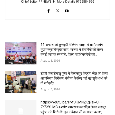
Chief Editor PPNEWS.IN. More Details 9755884666
RELATED ARTICLES
11 अगस्त को कुनकुरी में तिरंगा यात्रा में शामिल होंगे
मुख्यमंत्री विष्णुदेव साय, भाजपा ने तैयारियों को लेकर
बनाई व्यापक रणनीति, जिला पदाधिकारियों की...
August 6, 2026
Blog
डीजी जेल हिमांशु गुप्ता ने बिलासपुर केंद्रीय जेल का किया
आकस्मिक निरीक्षण, कैदियों के लिए कई नई सुविधाओं की
दी स्वीकृति
August 5, 2026
Blog
https://youtu.be/HvfJFjMN2Kg?si=CF-
7K5YfLMGu-cdz समरसता का संदेश लेकर जशपुर
पहुंचा संत शिरोमणि गुरु रविदास जी का पावन कलश,