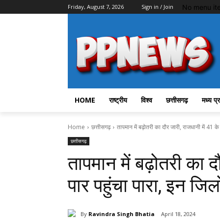
No menu it
Friday, August 7, 2026
Sign in / Join
HOME
राष्ट्रीय
विश्व
छत्तीसगढ़
मध्य प्
Home
छत्तीसगढ़
तापमान में बढ़ोतरी का दौर जारी, राजधानी में 41 के प
छत्तीसगढ़
तापमान में बढ़ोतरी का द
पार पहुंचा पारा, इन जिलो
By
Ravindra Singh Bhatia
April 18, 2024