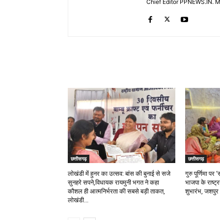
Chief Editor PPNEWS.IN. 
RELATED ARTICLES
छत्तीसगढ़
छत्तीसगढ़
लोखंडी में हुनर का उत्सव: बांस की बुनाई से सजे
गुरु पूर्णिमा प
सुनहरे सपने,विधायक रायमुनी भगत ने कहा
भाजपा के राष्ट्
कौशल ही आत्मनिर्भरता की सबसे बड़ी ताकत,
शुभारंभ, जशपुर 
लोखंडी...