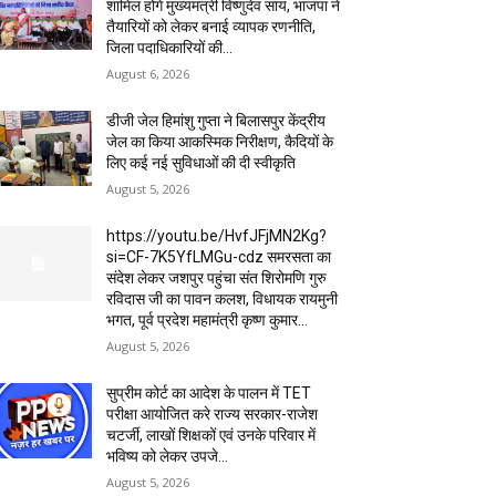
शामिल होंगे मुख्यमंत्री विष्णुदेव साय, भाजपा ने
तैयारियों को लेकर बनाई व्यापक रणनीति,
जिला पदाधिकारियों की...
August 6, 2026
डीजी जेल हिमांशु गुप्ता ने बिलासपुर केंद्रीय
जेल का किया आकस्मिक निरीक्षण, कैदियों के
लिए कई नई सुविधाओं की दी स्वीकृति
August 5, 2026
https://youtu.be/HvfJFjMN2Kg?
si=CF-7K5YfLMGu-cdz समरसता का
संदेश लेकर जशपुर पहुंचा संत शिरोमणि गुरु
रविदास जी का पावन कलश, विधायक रायमुनी
भगत, पूर्व प्रदेश महामंत्री कृष्ण कुमार...
August 5, 2026
सुप्रीम कोर्ट का आदेश के पालन में TET
परीक्षा आयोजित करे राज्य सरकार-राजेश
चटर्जी, लाखों शिक्षकों एवं उनके परिवार में
भविष्य को लेकर उपजे...
August 5, 2026