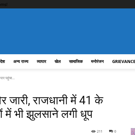
ems!
रदेश
अन्य राज्य
व्यापार
खेल
सामाजिक
मनोरंजन
GRIEVANCE
ार पहुंचा...
ौर जारी, राजधानी में 41 के
ं में भी झुलसाने लगी धूप
211
0