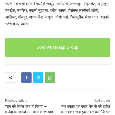
रास्ते में ये गाड़ी दोनों दिशाओं में रायपुर, भाटापारा, उसलापुर, पेंड्रारोड, अनूपपुर,
शहडोल, उमरिया, कटनी मुड़वारा, दमोह, सागर, वीरांगना लक्ष्मीबाई झाँसी,
ग्वालियर, धौलपुर, आगरा कैंट, मथुरा, कोसीकलाँ, निज़ामुद्दीन, मेरठ नगर, रुड़की
स्टेशनों पर रुकेगी
Join Whatsapp Group
Previous article
Next article
“राम को केवल प्रेम ही प्रिय” —
तेज रफ्तार का कहर: रेत से भरे हाईवा
मर्यादा के महापर्व रामनवमी का शाश्वत
की टक्कर से बाइक सवार की मौके पर