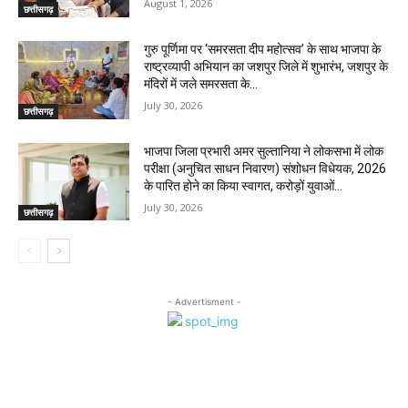
August 1, 2026
छत्तीसगढ़
गुरु पूर्णिमा पर ‘समरसता दीप महोत्सव’ के साथ भाजपा के
राष्ट्रव्यापी अभियान का जशपुर जिले में शुभारंभ, जशपुर के
मंदिरों में जले समरसता के...
July 30, 2026
छत्तीसगढ़
भाजपा जिला प्रभारी अमर सुल्तानिया ने लोकसभा में लोक
परीक्षा (अनुचित साधन निवारण) संशोधन विधेयक, 2026
के पारित होने का किया स्वागत, करोड़ों युवाओं...
July 30, 2026
छत्तीसगढ़
- Advertisment -
MOST POPULAR