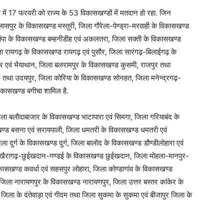
 में 17 फरवरी को राज्य के 53 विकासखण्डों में मतदान हो रहा. जिन
लासपुर के विकासखण्ड मस्तुरी, जिला गौरेला-पेण्ड्रा-मरवाही के विकासखण्ड
-चांपा के विकासखण्ड बम्हनीडीह एवं अकलतरा, जिला सक्ती के विकासखण्ड
 रायगढ़ के विकासखण्ड रायगढ़ एवं पुसौर, जिला सारंगढ़-बिलाईगढ़ के
 एवं भैयाथान, जिला बलरामपुर के विकासखण्ड कुसमी, राजपुर तथा
 तथा उदयपुर, जिला कोरिया के विकासखण्ड सोनहत, जिला मनेन्द्रगढ़-
िकासखण्ड बगीचा शामिल है.
ा बलौदाबाजार के विकासखण्ड भाटापारा एवं सिमगा, जिला गरियाबंद के
सखण्ड बसना एवं सरायपाली, जिला धमतरी के विकासखण्ड धमतरी एवं
ा दुर्ग के विकासखण्ड दुर्ग, जिला बालोद के विकासखण्ड डौण्डीलोहारा एवं
ला खैरागढ़-छुईखदान-गण्डई के विकासखण्ड छुईखदान, जिला मोहला-मानपुर-
ासखण्ड कवर्धा एवं सहसपुर लोहारा, जिला कोण्डागांव के विकासखण्ड
जिला नारायणपुर के विकासखण्ड नारायणपुर, जिला उत्तर बस्तर कांकेर के
ा जिला के दंतेवाड़ा एवं गीदम तथा जिला सुकमा के सुकमा एवं बीजापुर जिला के