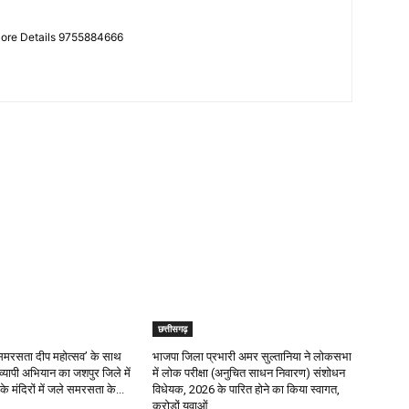
More Details 9755884666
छत्तीसगढ़
र ‘समरसता दीप महोत्सव’ के साथ
भाजपा जिला प्रभारी अमर सुल्तानिया ने लोकसभा
रव्यापी अभियान का जशपुर जिले में
में लोक परीक्षा (अनुचित साधन निवारण) संशोधन
के मंदिरों में जले समरसता के...
विधेयक, 2026 के पारित होने का किया स्वागत,
करोड़ों युवाओं...