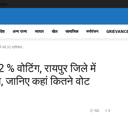
ems!
रदेश
अन्य राज्य
व्यापार
खेल
सामाजिक
मनोरंजन
GRIEVANCE
में 49.32 प्रतिशत...
% वोटिंग, रायपुर जिले में
 जानिए कहां कितने वोट
102
0