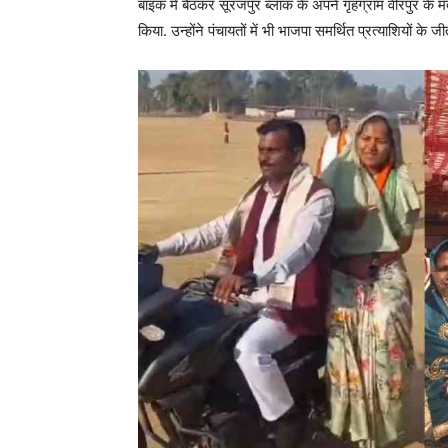
बाइक में बैठकर सूरजपुर ब्लॉक के अपने गृहग्राम वीरपुर क
किया. उन्होंने पंचायतों में भी भाजपा समर्थित प्रत्याशियों के 