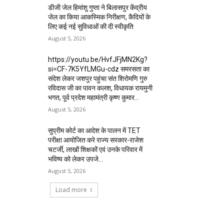
डीजी जेल हिमांशु गुप्ता ने बिलासपुर केंद्रीय
जेल का किया आकस्मिक निरीक्षण, कैदियों के
लिए कई नई सुविधाओं की दी स्वीकृति
August 5, 2026
https://youtu.be/HvfJFjMN2Kg?
si=CF-7K5YfLMGu-cdz समरसता का
संदेश लेकर जशपुर पहुंचा संत शिरोमणि गुरु
रविदास जी का पावन कलश, विधायक रायमुनी
भगत, पूर्व प्रदेश महामंत्री कृष्ण कुमार...
August 5, 2026
सुप्रीम कोर्ट का आदेश के पालन में TET
परीक्षा आयोजित करे राज्य सरकार-राजेश
चटर्जी, लाखों शिक्षकों एवं उनके परिवार में
भविष्य को लेकर उपजे...
August 5, 2026
Load more