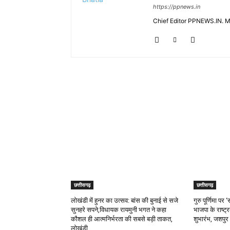
https://ppnews.in
Chief Editor PPNEWS.IN. 
RELATED ARTICLES
छत्तीसगढ़
छत्तीसगढ़
लोखंडी में हुनर का उत्सव: बांस की बुनाई से सजे
गुरु पूर्णिमा प
सुनहरे सपने,विधायक रायमुनी भगत ने कहा
भाजपा के राष्ट्
कौशल ही आत्मनिर्भरता की सबसे बड़ी ताकत,
शुभारंभ, जशपुर 
लोखंडी...