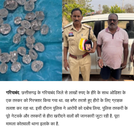
गरियाबंद
. छत्तीसगढ़ के गरियाबंद जिले से लाखों रुपए के हीरे के साथ ओडिशा के
एक तस्कर को गिरफ्तार किया गया था. वह बगैर तराशे हुए हीरो के लिए ग्राहक
तलाश कर रहा था. इसी दौरान पुलिस ने आरोपी को दबोच लिया. पुलिस तस्करी के
पूरे नेटवर्क और तस्करों से हीरा खरीदने वालों की जानकारी जुटा रही है. पूरा
मामला कोतवाली थाना इलाके का है.