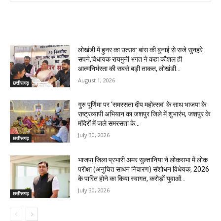
RELATED ARTICLES
लोखंडी में हुनर का उत्सव: बांस की बुनाई से सजे सुनहरे
सपने,विधायक रायमुनी भगत ने कहा कौशल ही
आत्मनिर्भरता की सबसे बड़ी ताकत, लोखंडी...
August 1, 2026
छत्तीसगढ़
गुरु पूर्णिमा पर ‘समरसता दीप महोत्सव’ के साथ भाजपा के
राष्ट्रव्यापी अभियान का जशपुर जिले में शुभारंभ, जशपुर के
मंदिरों में जले समरसता के...
July 30, 2026
छत्तीसगढ़
भाजपा जिला प्रभारी अमर सुल्तानिया ने लोकसभा में लोक
परीक्षा (अनुचित साधन निवारण) संशोधन विधेयक, 2026
के पारित होने का किया स्वागत, करोड़ों युवाओं...
July 30, 2026
छत्तीसगढ़