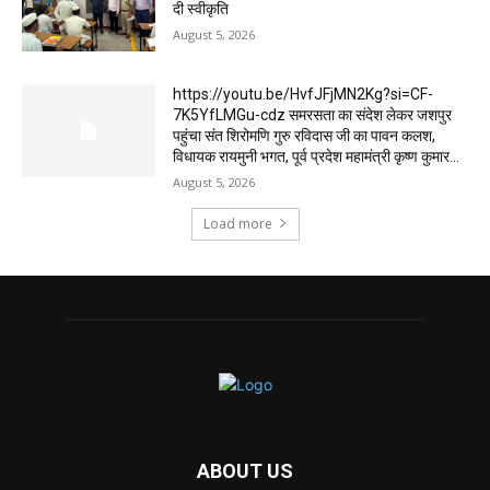
दी स्वीकृति
August 5, 2026
https://youtu.be/HvfJFjMN2Kg?si=CF-
7K5YfLMGu-cdz समरसता का संदेश लेकर जशपुर
पहुंचा संत शिरोमणि गुरु रविदास जी का पावन कलश,
विधायक रायमुनी भगत, पूर्व प्रदेश महामंत्री कृष्ण कुमार...
August 5, 2026
Load more
ABOUT US