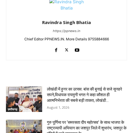
Ravindra Singh Bhatia
https://ppnews.in
Chief Editor PPNEWS.IN. More Details 9755884666
RELATED ARTICLES
लोखंडी में हुनर का उत्सव: बांस की बुनाई से सजे सुनहरे
सपने,विधायक रायमुनी भगत ने कहा कौशल ही
आत्मनिर्भरता की सबसे बड़ी ताकत, लोखंडी...
August 1, 2026
छत्तीसगढ़
गुरु पूर्णिमा पर ‘समरसता दीप महोत्सव’ के साथ भाजपा के
राष्ट्रव्यापी अभियान का जशपुर जिले में शुभारंभ, जशपुर के