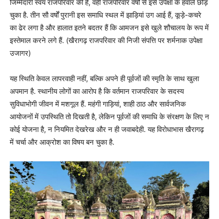
जिम्मेदारी स्वयं राजपरिवार की है, वही राजपरिवार वर्षों से इसे उपेक्षा के हवाले छोड़
चुका है. तीन सौ वर्षों पुरानी इस समाधि स्थल में झाड़ियां उग आई हैं, कूड़े-कचरे
का ढेर लगा है और हालात इतने बदतर हैं कि आमजन इसे खुले शौचालय के रूप में
इस्तेमाल करने लगे हैं. (खैरागढ़ राजपरिवार की निजी संपत्ति पर शर्मनाक उपेक्षा
उजागर)
यह स्थिति केवल लापरवाही नहीं, बल्कि अपने ही पूर्वजों की स्मृति के साथ खुला
अपमान है. स्थानीय लोगों का आरोप है कि वर्तमान राजपरिवार के सदस्य
सुविधाभोगी जीवन में मशगूल हैं. महंगी गाड़ियां, शाही ठाठ और सार्वजनिक
आयोजनों में उपस्थिति तो दिखती है, लेकिन पूर्वजों की समाधि के संरक्षण के लिए न
कोई योजना है, न नियमित देखरेख और न ही जवाबदेही. यह विरोधाभास खैरागढ़
में चर्चा और आक्रोश का विषय बन चुका है.