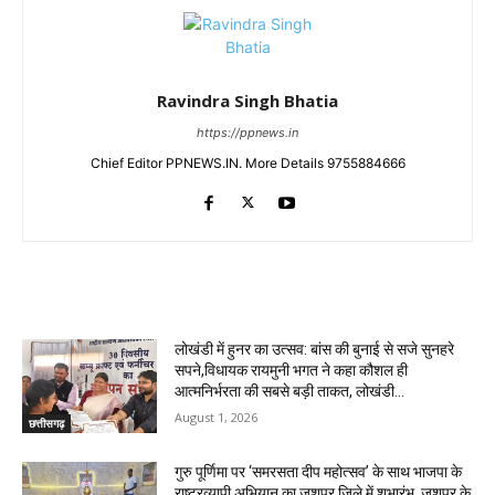
Ravindra Singh Bhatia
https://ppnews.in
Chief Editor PPNEWS.IN. More Details 9755884666
RELATED ARTICLES
लोखंडी में हुनर का उत्सव: बांस की बुनाई से सजे सुनहरे
सपने,विधायक रायमुनी भगत ने कहा कौशल ही
आत्मनिर्भरता की सबसे बड़ी ताकत, लोखंडी...
August 1, 2026
छत्तीसगढ़
गुरु पूर्णिमा पर ‘समरसता दीप महोत्सव’ के साथ भाजपा के
राष्ट्रव्यापी अभियान का जशपुर जिले में शुभारंभ, जशपुर के