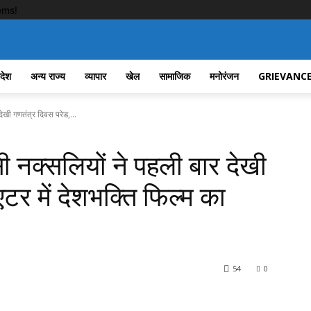
ems!
रदेश
अन्य राज्य
व्यापार
खेल
सामाजिक
मनोरंजन
GRIEVANCE
 देखी गणतंत्र दिवस परेड,...
वासी नक्सलियों ने पहली बार देखी
टर में देशभक्ति फिल्म का
54
0