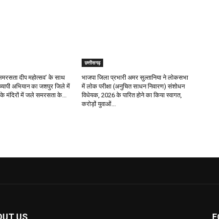
छत्तीसगढ़
र ‘समरसता दीप महोत्सव’ के साथ
भाजपा जिला प्रभारी अमर सुल्तानिया ने लोकसभा
रव्यापी अभियान का जशपुर जिले में
में लोक परीक्षा (अनुचित साधन निवारण) संशोधन
के मंदिरों में जले समरसता के...
विधेयक, 2026 के पारित होने का किया स्वागत,
करोड़ों युवाओं...
OUT US
F