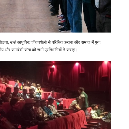
 जोड़ना, उन्हें आधुनिक जीवनशैली से परिचित कराना और समाज में पुनः
वीय और समावेशी सोच को सभी प्रतिभागियों ने सराहा।