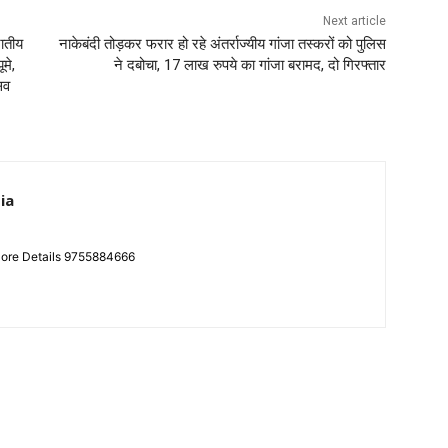
Next article
जातीय
नाकेबंदी तोड़कर फरार हो रहे अंतर्राज्यीय गांजा तस्करों को पुलिस
मे,
ने दबोचा, 17 लाख रुपये का गांजा बरामद, दो गिरफ्तार
सव
ia
More Details 9755884666