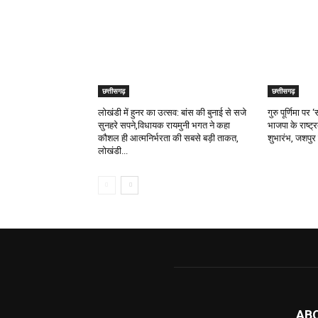
छत्तीसगढ़
छत्तीसगढ़
लोखंडी में हुनर का उत्सव: बांस की बुनाई से सजे
गुरु पूर्णिमा प
सुनहरे सपने,विधायक रायमुनी भगत ने कहा
भाजपा के राष्ट्
कौशल ही आत्मनिर्भरता की सबसे बड़ी ताकत,
शुभारंभ, जशपुर 
लोखंडी...
AB