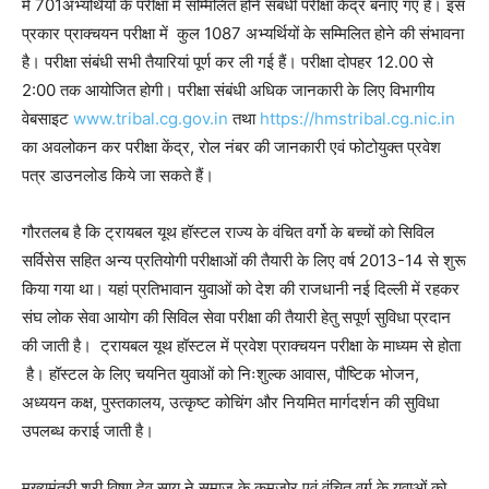
में 701अभ्यर्थियों के परीक्षा में सम्मिलित होने संबंधी परीक्षा केंद्र बनाए गए हैं। इस
प्रकार प्राक्चयन परीक्षा में कुल 1087 अभ्यर्थियों के सम्मिलित होने की संभावना
है। परीक्षा संबंधी सभी तैयारियां पूर्ण कर ली गई हैं। परीक्षा दोपहर 12.00 से
2:00 तक आयोजित होगी। परीक्षा संबंधी अधिक जानकारी के लिए विभागीय
वेबसाइट
www.tribal.cg.gov.in
तथा
https://hmstribal.cg.nic.in
का अवलोकन कर परीक्षा केंद्र, रोल नंबर की जानकारी एवं फोटोयुक्त प्रवेश
पत्र डाउनलोड किये जा सकते हैं।
गौरतलब है कि ट्रायबल यूथ हॉस्टल राज्य के वंचित वर्गो के बच्चों को सिविल
सर्विसेस सहित अन्य प्रतियोगी परीक्षाओं की तैयारी के लिए वर्ष 2013-14 से शुरू
किया गया था। यहां प्रतिभावान युवाओं को देश की राजधानी नई दिल्ली में रहकर
संघ लोक सेवा आयोग की सिविल सेवा परीक्षा की तैयारी हेतु सपूर्ण सुविधा प्रदान
की जाती है। ट्रायबल यूथ हॉस्टल में प्रवेश प्राक्चयन परीक्षा के माध्यम से होता
है। हॉस्टल के लिए चयनित युवाओं को निःशुल्क आवास, पौष्टिक भोजन,
अध्ययन कक्ष, पुस्तकालय, उत्कृष्ट कोचिंग और नियमित मार्गदर्शन की सुविधा
उपलब्ध कराई जाती है।
मुख्यमंत्री श्री विष्णु देव साय ने समाज के कमजोर एवं वंचित वर्ग के युवाओं को