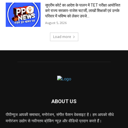
सुप्रीम कोर्ट का आदेश के पालन में TET परीक्षा आयोजित
करे राज्य सरकार-राजेश चटर्जी, लाखों शिक्षकों एवं उनके
परिवार में भविष्य को लेकर उपजे...
August 5, 2026
Load more
ABOUT US
पीपीन्यूज आपकी समाचार, मनोरंजन, संगीत फैशन वेबसाइट है। हम आपको सीधे
मनोरंजन उद्योग से नवीनतम ब्रेकिंग न्यूज़ और वीडियो प्रदान करते हैं।