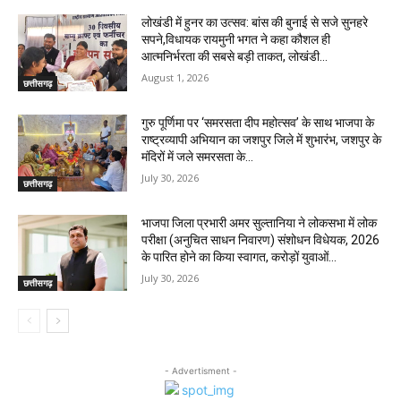
लोखंडी में हुनर का उत्सव: बांस की बुनाई से सजे सुनहरे
सपने,विधायक रायमुनी भगत ने कहा कौशल ही
आत्मनिर्भरता की सबसे बड़ी ताकत, लोखंडी...
August 1, 2026
छत्तीसगढ़
गुरु पूर्णिमा पर ‘समरसता दीप महोत्सव’ के साथ भाजपा के
राष्ट्रव्यापी अभियान का जशपुर जिले में शुभारंभ, जशपुर के
मंदिरों में जले समरसता के...
July 30, 2026
छत्तीसगढ़
भाजपा जिला प्रभारी अमर सुल्तानिया ने लोकसभा में लोक
परीक्षा (अनुचित साधन निवारण) संशोधन विधेयक, 2026
के पारित होने का किया स्वागत, करोड़ों युवाओं...
July 30, 2026
छत्तीसगढ़
- Advertisment -