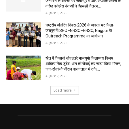
जन्मदिन के अवसर पर जबलपुर में अल्पसंख्यक समाज के
वरिष्ठ कांग्रेस नेताओं ने खिचड़ी वितरण...
August 8, 2026
राष्ट्रीय अंतरिक्ष दिवस-2026 के अवसर पर जिला-
जशपुर में ISRO–NRSC–RRSC, Nagpur के
Outreach Programme का आयोजन
August 8, 2026
खेत में किसानों संग उतरे भाजयुमो जिलाध्यक्ष विजय
आदित्य सिंह जूदेव, धान की रोपाई कर साझा किया भोजन,
जन-संपर्क के दौरान बासनताला में रुके,...
August 7, 2026
Load more