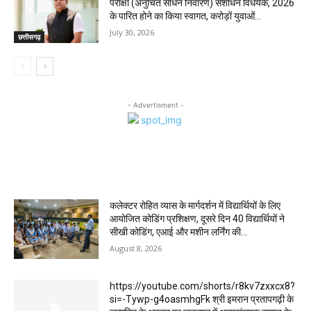
परीक्षा (अनुचित साधन निवारण) संशोधन विधेयक, 2026
के पारित होने का किया स्वागत, करोड़ों युवाओं...
July 30, 2026
छत्तीसगढ़
- Advertisment -
MOST POPULAR
कलेक्टर रोहित व्यास के मार्गदर्शन में विद्यार्थियों के लिए
आयोजित कोडिंग प्रशिक्षण, दूसरे दिन 40 विद्यार्थियों ने
सीखी कोडिंग, एआई और मशीन लर्निंग की...
August 8, 2026
https://youtube.com/shorts/r8kv7zxxcx8?
si=-Tywp-g4oasmhgFk श्री इमरान प्रतापगढ़ी के