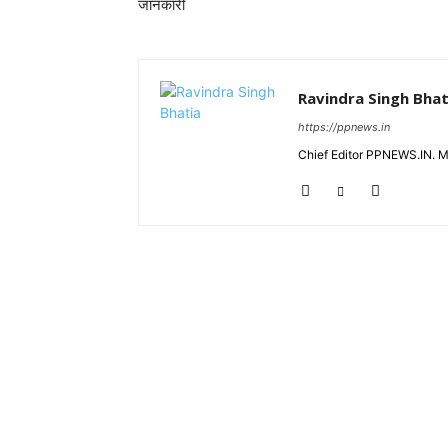
जानकारी
Ravindra Singh Bhat
https://ppnews.in
Chief Editor PPNEWS.IN. 
RELATED ARTICLES