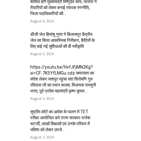
शामिल होंगे मुख्यमंत्री विष्णुदेव साय, भाजपा ने
तैयारियों को लेकर बनाई व्यापक रणनीति,
जिला पदाधिकारियों की...
August 6, 2026
डीजी जेल हिमांशु गुप्ता ने बिलासपुर केंद्रीय
जेल का किया आकस्मिक निरीक्षण, कैदियों के
लिए कई नई सुविधाओं की दी स्वीकृति
August 5, 2026
https://youtu.be/HvfJFjMN2Kg?
si=CF-7K5YfLMGu-cdz समरसता का
संदेश लेकर जशपुर पहुंचा संत शिरोमणि गुरु
रविदास जी का पावन कलश, विधायक रायमुनी
भगत, पूर्व प्रदेश महामंत्री कृष्ण कुमार...
August 5, 2026
सुप्रीम कोर्ट का आदेश के पालन में TET
परीक्षा आयोजित करे राज्य सरकार-राजेश
चटर्जी, लाखों शिक्षकों एवं उनके परिवार में
भविष्य को लेकर उपजे...
August 5, 2026