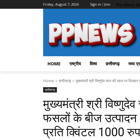
No menu it
Friday, August 7, 2026
Sign in / Join
HOME
राष्ट्रीय
विश्व
छत्तीसगढ़
मध्य प्
Home
छत्तीसगढ़
मुख्यमंत्री श्री विष्णुदेव साय की पहल पर तिलहन
छत्तीसगढ़
मुख्यमंत्री श्री विष्ण
फसलों के बीज उत्पादन
प्रति क्विंटल 1000 रु