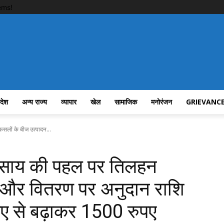
ems!
रदेश
अन्य राज्य
व्यापार
खेल
सामाजिक
मनोरंजन
GRIEVANCE
 फसलों के बीज उत्पादन...
ुदेव साय की पहल पर तिलहन
 और वितरण पर अनुदान राशि
पए से बढ़ाकर 1500 रुपए