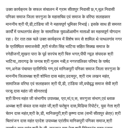
उक्त कार्यक्रम के सफल संचालन में ग्राम सीतापुर निवासी छ,ग,मूल निवासी
पनिका समाज जिला सरगुजा के महासचिव एवं समाज के वरिष्ठ सलाहकार
माननीय श्री पी,डी,टांडिया जी ने महत्वपूर्ण भूमिका निभाई। इसके साथ ही समस्त
कार्यों में पत्थलगांव क्षेत्र के सामाजिक युवाओंआमीन माताओं का महत्वपूर्ण योगदान
रहा। देर रात तक चले उक्त कार्यक्रम में विशेष रूप से शामिल थे पत्थलगांव नगर
के प्रतिष्ठित समाजसेवी ,श्री मंजीत सिंह भाटिया सहित सिक्ख समाज के
स्नेहीजनों,सुखरा पारा के पूर्व सरपंच श्री चिरु भगत,पीपी न्यूज़ संपादक श्री
भाटिया,,तारागढ़ के जनाब श्री गुलाम नबी,व नगरपालिका परिषद के पार्षद
गण,अनेक पंचायत प्रतिनिधि गण,एवं मानिकपुरी पनिका समाज जिला सरगुजा के
माननीय जिलाध्यक्ष श्री शोभित दास महंत,उदयपुर, श्री राम लखन महंत,
सामाजिक वरिष्ठ एवं सलाहकार श्री पी,डी, टांडिया जी,वयोवृद्ध समाज सेवी श्री
परसू दास महंत जी सोनतराई
श्री विनय महंत जी संभागीय उपाध्यक्ष, प्रा,मां,प,स, सरगुजा संभाग,एवं ब्लाक
अध्यक्ष श्री कंवल दास महंत जी,श्री फतेहुन दास,मिडिया रिपोर्टर, युवा नेता श्री
चेतन दास महंत,श्री के,डी, मानिकपुरी,श्री कृष्णा दास (सभी सीतापुर क्षेत्र) श्री
चितरंजन दास महंत प्रदेश उपाध्यक्ष प्रांतीय मानिकपुरी पनिका समाज,श्री