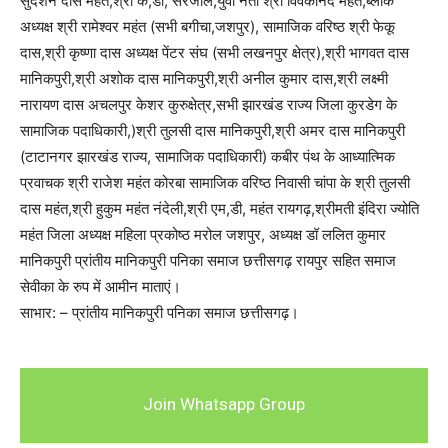
सुदर्शन दास महंत,श्री के,डी, सरजाल,युवा नेता श्री विवेकानंद महत,ब्लाक
अध्यक्ष श्री रामेश्वर महंत (सभी बगीचा,जशपुर), सामाजिक वरिष्ठ ‌श्री फेकू
दास,श्री कृष्णा दास अध्यक्ष पेंटर संघ (सभी लखनपुर क्षेत्र),श्री भागवत दास
मानिकपुरी,श्री अशोक दास मानिकपुरी,श्री अनील कुमार दास,श्री लक्ष्मी
नारायण दास अचलपुर केशर कुरुक्षेत्र,सभी झारखंड राज्य जिला कुरडेग के
सामाजिक पदाधिकारी,)श्री तुलसी दास मानिकपुरी,श्री अमर दास मानिकपुरी
(टाटानगर झारखंड राज्य, सामाजिक पदाधिकारी) कबीर पंथ के आध्यात्मिक
प्रवाचक श्री राजेश महंत कोरबा सामाजिक वरिष्ठ ‌निवासी चांपा के श्री तुलसी
दास महंत,श्री हुकुम महंत नंदेली,श्री एम,डी, महंत रायगढ़,श्रीमती इंदिरा ज्योति
महंत जिला अध्यक्ष महिला प्रकोष्ठ मरोल जशपुर, अध्यक्ष डॉ ललित कुमार
मानिकपुरी प्रांतीय मानिकपुरी पनिका समाज छत्तीसगढ़ रायपुर सहित समाज
सेवीका के रुप में आमीन माताएं।
साभार: – प्रांतीय मानिकपुरी पनिका समाज छत्तीसगढ़।
Join Whatsapp Group