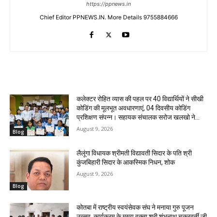
https://ppnews.in
Chief Editor PPNEWS.IN. More Details 9755884666
RELATED ARTICLES
कलेक्टर रोहित व्यास की पहल पर 40 विद्यार्थियों ने सीखी
कोडिंग की मूलभूत अवधारणाएं, 04 दिवसीय कोडिंग
प्रशिक्षण संपन्न। ‌सहायक संचालक सरोज खलखो ने...
August 9, 2026
Blog
लैलूंगा विधायक श्रीमती विद्यावती सिदार के पति श्री
कुंजबिहारी सिदार के आकस्मिक निधन, शोक
August 9, 2026
Blog
कोतबा में राष्ट्रीय स्वयंसेवक संघ ने मनाया गुरु पूजन
उत्सव, कार्यक्रम के मुख्य वक्ता श्री शंभुनाथ चक्रवर्ती जी