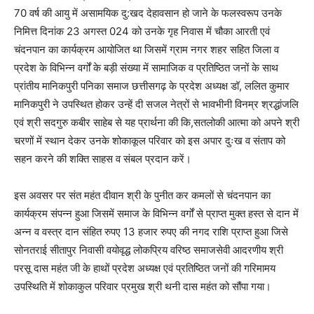
70 वर्ष की आयु में असामयिक दु:खद देहावसान हो जाने के फलस्वरूप उनके
निमित्त दिनांक 23 अगस्त 024 को उनके गृह निवास में चौका आरती एवं
चंदनपान का कार्यक्रम आयोजित था जिसमें ग्राम नगर शहर सहित जिला व
प्रदेश के विभिन्न वर्गों के बड़ी संख्या में सामाजिक व प्रतिष्ठित जनों के साथ
प्रांतीय मानिकपुरी पनिका समाज छत्तीसगढ़ के प्रदेश अध्यक्ष डॉ, ललित कुमार
मानिकपुरी ने उपस्थित होकर उन्हें दी सजल नेत्रों से भावभीनी विनम्र श्रद्धांजलि
एवं श्री सदगुरु कबीर साहेब से यह प्रार्थना की कि,सतलोकी आत्मा को अपने श्री
चरणों में स्थान देकर उनके शोकाकूल परिवार को इस अपार दुःख व संताप को
सहन करने की शक्ति साहस व संबल प्रदान करें।
इस अवसर पर संत महंत दीवान श्री के पुनीत कर कमलों से चंदनपान का
कार्यक्रम संपन्न हुआ जिसमें समाज के विभिन्न वर्गों से प्राप्त मुक्त हस्त से दान में
अन्न व वस्त्र दान संहित रुपए 13 हजार रुपए की नगद राशि प्राप्त हुआ जिसे
सोनतराई सीतापुर निवासी वयोवृद्ध लोकप्रिय वरिष्ठ समाजसेवी आदरणीय श्री
परसू दास महंत जी के हाथों प्रदेश अध्यक्ष एवं प्रतिष्ठित जनों की गरिमामय
उपस्थिति में शोकाकुल परिवार प्रमुख श्री थनी दास महंत को सौंपा गया।