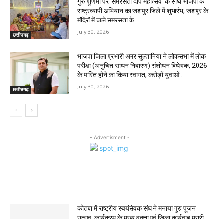
गुरु पूर्णिमा पर ‘समरसता दीप महोत्सव’ के साथ भाजपा के
राष्ट्रव्यापी अभियान का जशपुर जिले में शुभारंभ, जशपुर के
मंदिरों में जले समरसता के...
July 30, 2026
छत्तीसगढ़
भाजपा जिला प्रभारी अमर सुल्तानिया ने लोकसभा में लोक
परीक्षा (अनुचित साधन निवारण) संशोधन विधेयक, 2026
के पारित होने का किया स्वागत, करोड़ों युवाओं...
July 30, 2026
छत्तीसगढ़
- Advertisment -
MOST POPULAR
कोतबा में राष्ट्रीय स्वयंसेवक संघ ने मनाया गुरु पूजन
उत्सव, कार्यक्रम के मुख्य वक्ता एवं जिला कार्यवाह मुरारी