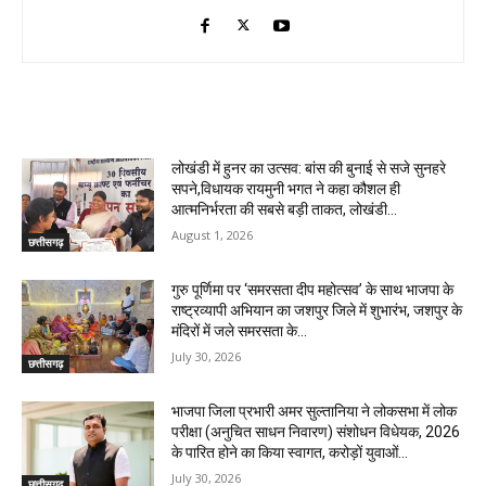
RELATED ARTICLES
लोखंडी में हुनर का उत्सव: बांस की बुनाई से सजे सुनहरे
सपने,विधायक रायमुनी भगत ने कहा कौशल ही
आत्मनिर्भरता की सबसे बड़ी ताकत, लोखंडी...
August 1, 2026
छत्तीसगढ़
गुरु पूर्णिमा पर ‘समरसता दीप महोत्सव’ के साथ भाजपा के
राष्ट्रव्यापी अभियान का जशपुर जिले में शुभारंभ, जशपुर के
मंदिरों में जले समरसता के...
July 30, 2026
छत्तीसगढ़
भाजपा जिला प्रभारी अमर सुल्तानिया ने लोकसभा में लोक
परीक्षा (अनुचित साधन निवारण) संशोधन विधेयक, 2026
के पारित होने का किया स्वागत, करोड़ों युवाओं...
July 30, 2026
छत्तीसगढ़