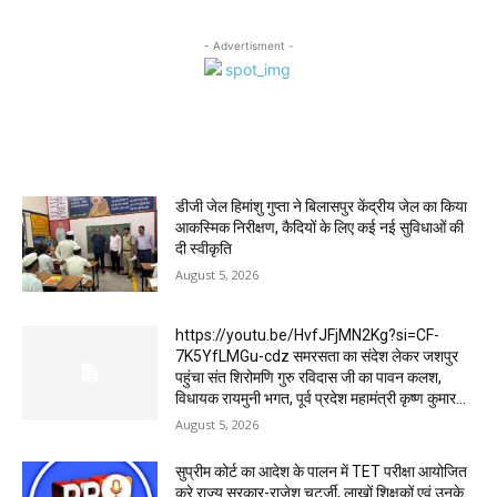
- Advertisment -
MOST POPULAR
डीजी जेल हिमांशु गुप्ता ने बिलासपुर केंद्रीय जेल का किया
आकस्मिक निरीक्षण, कैदियों के लिए कई नई सुविधाओं की
दी स्वीकृति
August 5, 2026
https://youtu.be/HvfJFjMN2Kg?si=CF-
7K5YfLMGu-cdz समरसता का संदेश लेकर जशपुर
पहुंचा संत शिरोमणि गुरु रविदास जी का पावन कलश,
विधायक रायमुनी भगत, पूर्व प्रदेश महामंत्री कृष्ण कुमार...
August 5, 2026
सुप्रीम कोर्ट का आदेश के पालन में TET परीक्षा आयोजित
करे राज्य सरकार-राजेश चटर्जी, लाखों शिक्षकों एवं उनके