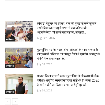
RELATED ARTICLES
लोखंडी में हुनर का उत्सव: बांस की बुनाई से सजे सुनहरे
सपने,विधायक रायमुनी भगत ने कहा कौशल ही
आत्मनिर्भरता की सबसे बड़ी ताकत, लोखंडी...
August 1, 2026
छत्तीसगढ़
गुरु पूर्णिमा पर ‘समरसता दीप महोत्सव’ के साथ भाजपा के
राष्ट्रव्यापी अभियान का जशपुर जिले में शुभारंभ, जशपुर के
मंदिरों में जले समरसता के...
July 30, 2026
छत्तीसगढ़
भाजपा जिला प्रभारी अमर सुल्तानिया ने लोकसभा में लोक
परीक्षा (अनुचित साधन निवारण) संशोधन विधेयक, 2026
के पारित होने का किया स्वागत, करोड़ों युवाओं...
July 30, 2026
छत्तीसगढ़