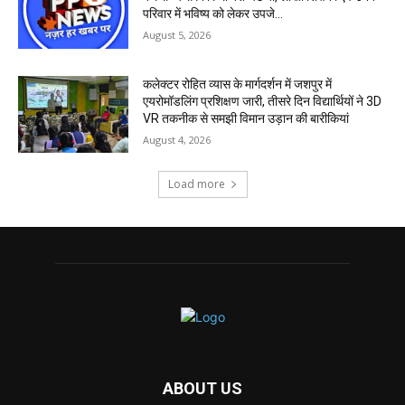
परिवार में भविष्य को लेकर उपजे...
August 5, 2026
कलेक्टर रोहित व्यास के मार्गदर्शन में जशपुर में
एयरोमॉडलिंग प्रशिक्षण जारी, तीसरे दिन विद्यार्थियों ने 3D
VR तकनीक से समझी विमान उड़ान की बारीकियां
August 4, 2026
Load more
ABOUT US