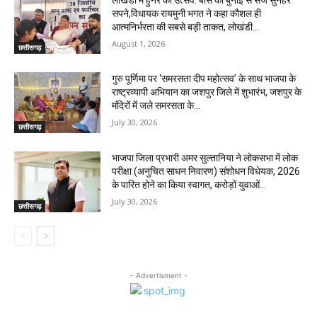
सपने,विधायक रायमुनी भगत ने कहा कौशल ही
आत्मनिर्भरता की सबसे बड़ी ताकत, लोखंडी...
August 1, 2026
छत्तीसगढ़
गुरु पूर्णिमा पर ‘समरसता दीप महोत्सव’ के साथ भाजपा के
राष्ट्रव्यापी अभियान का जशपुर जिले में शुभारंभ, जशपुर के
मंदिरों में जले समरसता के...
July 30, 2026
छत्तीसगढ़
भाजपा जिला प्रभारी अमर सुल्तानिया ने लोकसभा में लोक
परीक्षा (अनुचित साधन निवारण) संशोधन विधेयक, 2026
के पारित होने का किया स्वागत, करोड़ों युवाओं...
July 30, 2026
छत्तीसगढ़
- Advertisment -