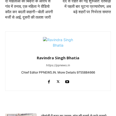
दो महिलाओं की बिक्री के आरोप से
दर्द से राहत की नई शुरुआत: दंतेवाड़ा
गांव में तनाव, एक महिला ने वीडियो
में पहली बार घुटना प्रत्यारोपण, अब
कॉल कर बदली कहानी—बोली अपनी
बड़े शहरों पर निर्भरता समाप्त
मर्जी से आई, दूसरी की तलाश जारी
Ravindra Singh Bhatia
https://ppnews.in
Chief Editor PPNEWS.IN. More Details 9755884666
RELATED ARTICLES
लोखंडी में हुनर का उत्सव: बांस की बुनाई से सजे सुनहरे