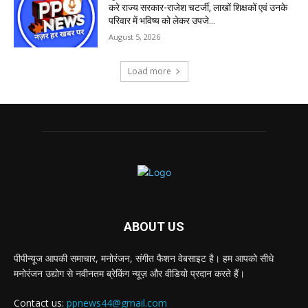
करे राज्य सरकार-राजेश चटर्जी, लाखों शिक्षकों एवं उनके
परिवार में भविष्य को लेकर उपजे...
August 5, 2026
Load more
ABOUT US
पीपीन्यूज आपकी समाचार, मनोरंजन, संगीत फैशन वेबसाइट है। हम आपको सीधे
मनोरंजन उद्योग से नवीनतम ब्रेकिंग न्यूज़ और वीडियो प्रदान करते हैं।
Contact us:
ppnews44@gmail.com